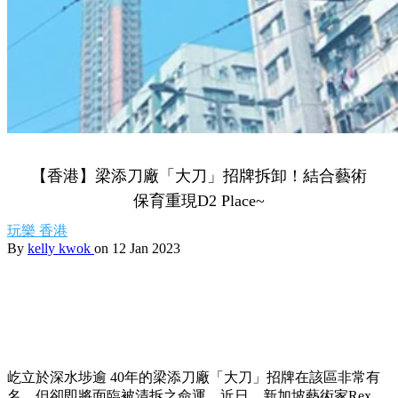
【香港】梁添刀廠「大刀」招牌拆卸！結合藝術
保育重現D2 Place~
玩樂
香港
By
kelly kwok
on 12 Jan 2023
屹立於深水埗逾 40年的梁添刀廠「大刀」招牌在該區非常有
名，但卻即將面臨被清拆之命運。近日，新加坡藝術家Rex