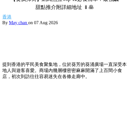
甜點推介附詳細地址 🍢🥞
香港
By
May chan
on 07 Aug 2026
提到香港的平民美食聚集地，位於葵芳的葵涌廣場一直深受本
地人與遊客喜愛。商場內幾層樓密密麻麻開滿了上百間小食
店，初次到訪往往容易迷失在各條走廊中。