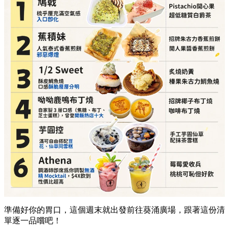
準備好你的胃口，這個週末就出發前往葵涌廣場，跟著這份清
單逐一品嚐吧！