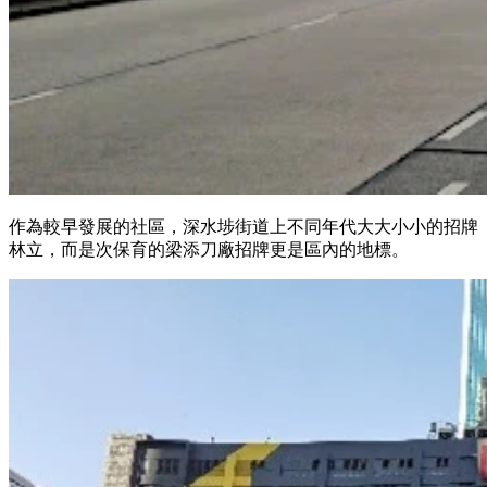
作為較早發展的社區，深水埗街道上不同年代大大小小的招牌
林立，而是次保育的梁添刀廠招牌更是區內的地標。