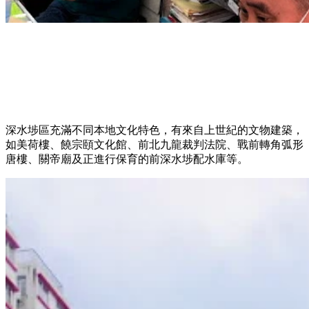
深水埗區充滿不同本地文化特色，有來自上世紀的文物建築，
如美荷樓、饒宗頤文化館、前北九龍裁判法院、戰前轉角弧形
唐樓、關帝廟及正進行保育的前深水埗配水庫等。