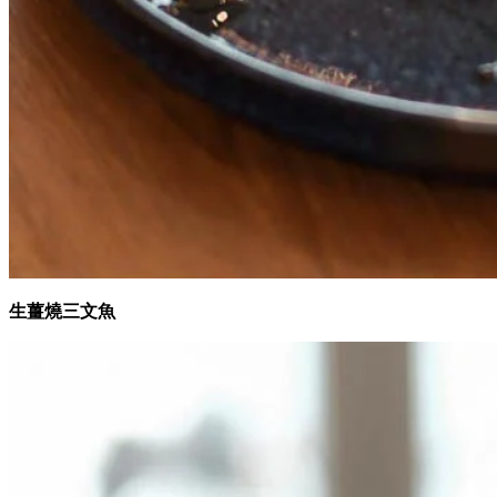
生薑燒三文魚