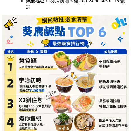
詳細地址：
葵涌廣場 3 樓 Top World 3069-T18 號
舖