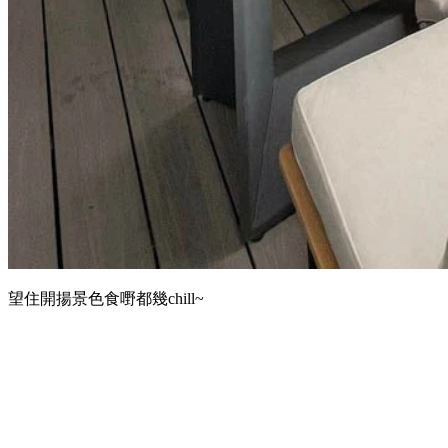
望住開揚景色食嘢都幾chill~