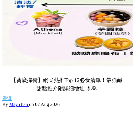
【葵廣掃街】網民熱推Top 12必食清單！最強鹹
甜點推介附詳細地址 🍢🥞
香港
By
May chan
on 07 Aug 2026