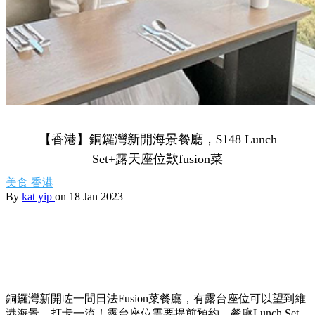
【香港】銅鑼灣新開海景餐廳，$148 Lunch
Set+露天座位歎fusion菜
美食
香港
By
kat yip
on 18 Jan 2023
銅鑼灣新開咗一間日法Fusion菜餐廳，有露台座位可以望到維
港海景，打卡一流！露台座位需要提前預約，餐廳Lunch Set