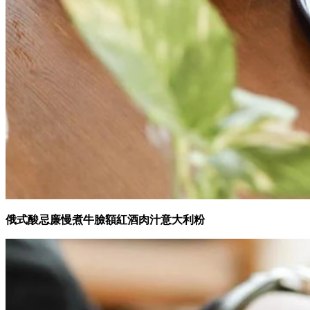
俄式酸忌廉慢煮牛臉額紅酒肉汁意大利粉