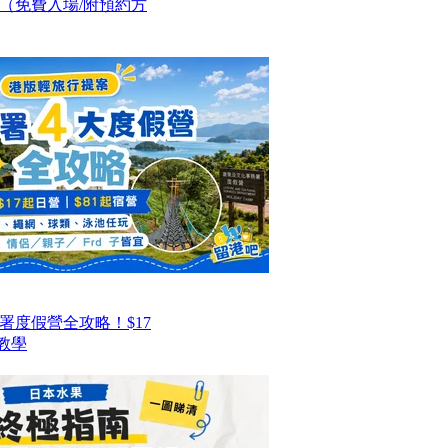
（免費入場/附預約方
署度假營全攻略！$17
教學