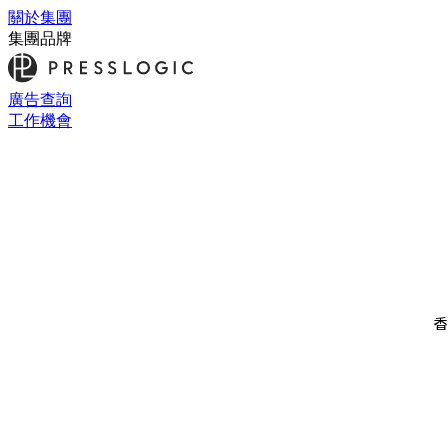
關於集團
集團品牌
廣告查詢
工作機會
香