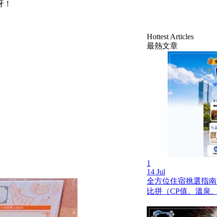
呀！
Hottest Articles
最熱文章
1
14 Jul
全方位住宿挑選指南
比拼（CP值、溫泉