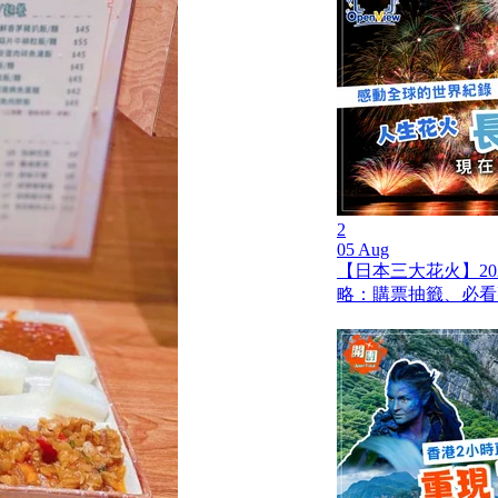
2
05 Aug
【日本三大花火】20
略：購票抽籤、必看