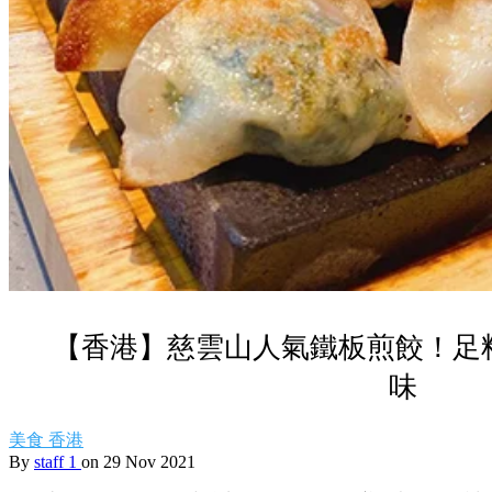
【香港】慈雲山人氣鐵板煎餃！足料
味
美食
香港
By
staff 1
on 29 Nov 2021