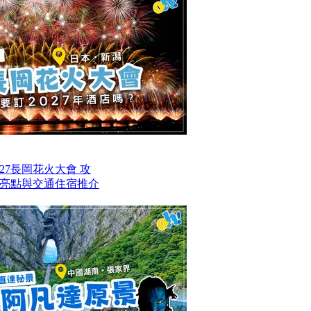
27長岡花火大會 攻
亮點與交通住宿推介