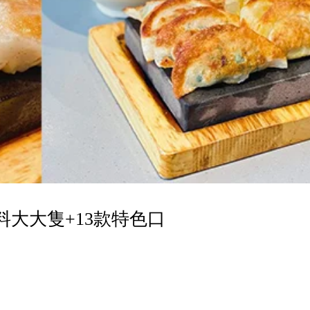
大大隻+13款特色口