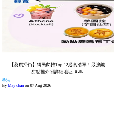
【葵廣掃街】網民熱推Top 12必食清單！最強鹹
甜點推介附詳細地址 🍢🥞
香港
By
May chan
on 07 Aug 2026