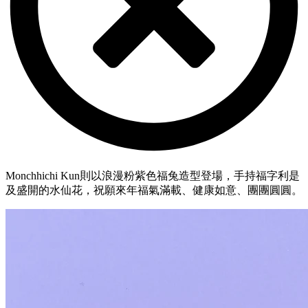
Monchhichi Kun
則以浪漫粉紫色福兔造型登場，手持福字利是
及盛開的水仙花，祝願來年福氣滿載、健康如意、團團圓圓。