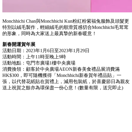
Monchhichi Chan
與
Monchhichi Kun
粉紅粉紫福兔服飾及頭髮更
特別以絨毛製作，輕細絨毛的順滑質感切合
Monchhichi
毛茸茸
的形象，同時為大家送上最真摯的新春暖意！
新春開運賀年展
活動日期：2023年1月6日至2023年1月29日
活動時間：上午11時至晚上9時
活動地點：屯門市廣場1樓中央廣場
消費換領：顧客於中央廣場AEON新春美食禮品展消費滿
HK$300，即可隨機獲得「Monchhichi新春賀年禮品貼」一
張，以代替花紙貼在賀禮上，減用包裝紙，於喜慶節日為親友
送上祝賀之餘亦為環保盡一份心意！(數量有限，送完即止)