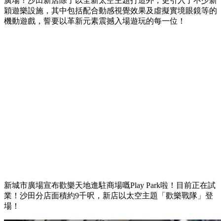
廣場！沙田新店除了以全新太空主題打造外，更引入了不少新
穎遊樂設施，其中包括配合動感視覺效果及虛擬實境眼鏡等的
機動遊戲，誓要以革新元素震撼入場遊玩的每一位！
新城市廣場宣布歡樂天地進駐商場嘅Play Park啦！目前正在試
業！沙田分店面積約9千呎，新店以太空主題「歡樂戰隊」登
場！