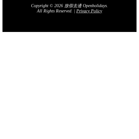
Copyright © 2026 放假去邊 Openholidays.
All Rights Reserved.
|
Privacy Policy