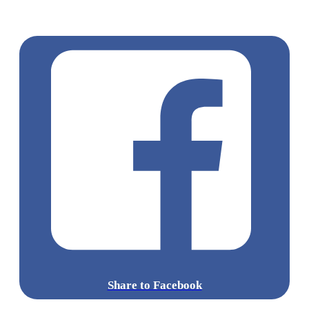
餐廳
新蒲崗
新蒲崗美食
黃大仙 / 鑽石山 / 樂富
新蒲崗
CAFE
Share to Facebook