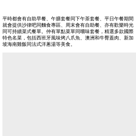
平時都會有自助早餐、午膳套餐同下午茶套餐、平日午餐期間
就會提供沙律吧同麵食專區、周末會有自助餐、亦有歡樂時光
同可持續菜式餐單。仲有單點菜單同嚐味套餐，精選多款國際
特色名菜，包括西班牙風味烤八爪魚、澳洲和牛臀蓋肉、新加
坡海南雞飯同法式洋蔥湯等美食。