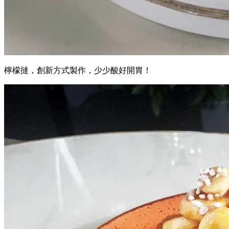
檸檬撻，創新方式製作，少少酸好開胃！