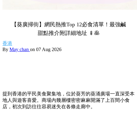
【葵廣掃街】網民熱推Top 12必食清單！最強鹹
甜點推介附詳細地址 🍢🥞
香港
By
May chan
on 07 Aug 2026
提到香港的平民美食聚集地，位於葵芳的葵涌廣場一直深受本
地人與遊客喜愛。商場內幾層樓密密麻麻開滿了上百間小食
店，初次到訪往往容易迷失在各條走廊中。