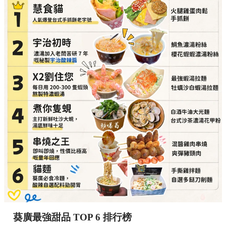
葵廣最強甜品 TOP 6 排行榜