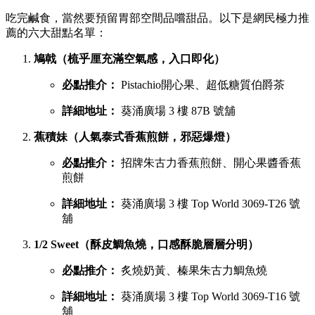
吃完鹹食，當然要預留胃部空間品嚐甜品。以下是網民極力推
薦的六大甜點名單：
鳩戟（梳乎厘充滿空氣感，入口即化）
必點推介：
Pistachio開心果、超低糖質伯爵茶
詳細地址：
葵涌廣場 3 樓 87B 號舖
蕉積妹（人氣泰式香蕉煎餅，邪惡爆燈）
必點推介：
招牌朱古力香蕉煎餅、開心果醬香蕉
煎餅
詳細地址：
葵涌廣場 3 樓 Top World 3069-T26 號
舖
1/2 Sweet（酥皮鯛魚燒，口感酥脆層層分明）
必點推介：
炙燒奶黃、榛果朱古力鯛魚燒
詳細地址：
葵涌廣場 3 樓 Top World 3069-T16 號
舖