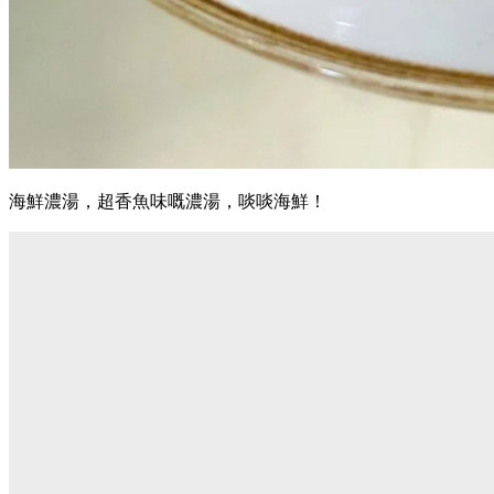
海鮮濃湯，超香魚味嘅濃湯，啖啖海鮮！