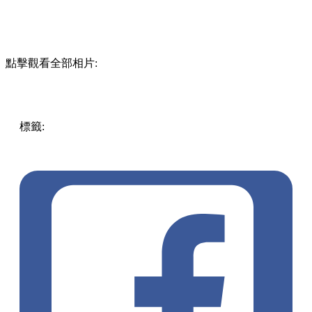
Le Reveur At Flower Market
地址: 太子花園街244-246號地下B號舖
圖片來源：@datewivfood、@food_thousandmiles