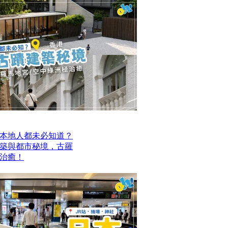
本地人都未必知道？
建築與都市秘境，古羅
治癒！