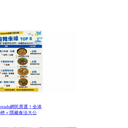
reads網民票選！全港
排行榜＋隱藏食法大公