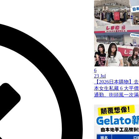
6
23 Jul
【2026日本購物】
本女生私藏 6 大平
通勤、街頭風一次滿