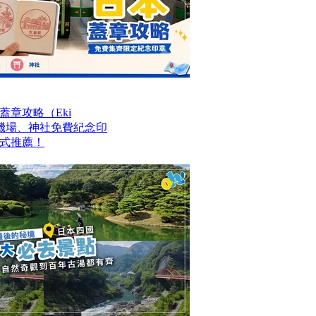
章攻略（Eki
站、機場、神社免費紀念印
式推薦！