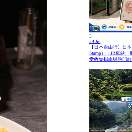
3
29 Jul
【日本自由行】日本蓋
Stamp）：JR車
章收集指南與熱門款