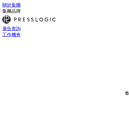
關於集團
集團品牌
廣告查詢
工作機會
香