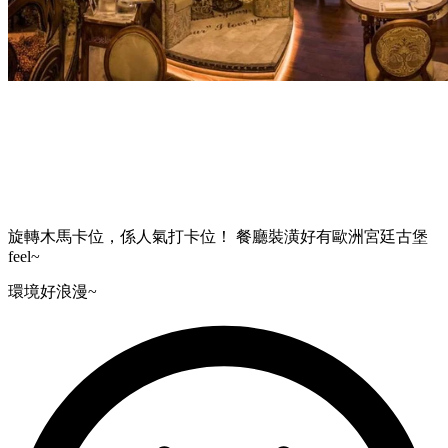
旋轉木馬卡位，係人氣打卡位！ 餐廳裝潢好有歐洲宮廷古堡
feel~
環境好浪漫~