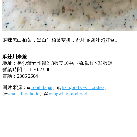
麻辣黑白柏葉，黑白牛栢葉雙拼，配埋啲醬汁超好食。
麻辣川米線
地址：長沙灣元州街213號美居中心商場地下22號舖
營業時間：11:30-23:00
電話：2386 2684
圖片來源：@
food_fatjai
、@
hk_goodwest_foodies
、
@
venus_foodholic
、@
wingwing.foodfood