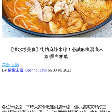
【深水埗美食】街坊麻辣米線！必試麻椒湯底米
線/黑白柏葉
美食
香港
By
放假去邊 Openholidays
on 03 Jul 2023
各位米線控！平時大家食嘅連鎖店米線，但小店其實都好正，