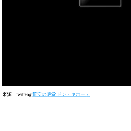
來源：twitter@
驚安の殿堂 ドン・キホーテ