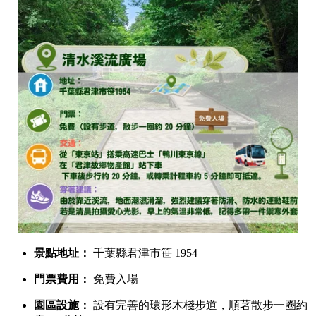
景點地址：
千葉縣君津市笹 1954
門票費用：
免費入場
園區設施：
設有完善的環形木棧步道，順著散步一圈約