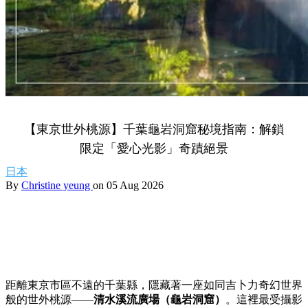
【東京世外桃源】千葉龜岩洞窟秘境指南：解鎖
限定「愛心光影」奇蹟絕景
日本
By
Christine yeung
on 05 Aug 2026
距離東京市區不遠的千葉縣，隱藏著一座如同吉卜力奇幻世界
般的世外桃源——
清水溪流廣場（龜岩洞窟）
。這裡最受攝影