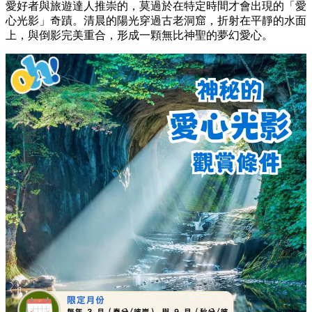
愛好者與旅遊達人推崇的，莫過於在特定時間才會出現的「愛
心光影」奇蹟。清晨的陽光穿過古老洞窟，折射在平靜的水面
上，與倒影完美重合，形成一顆無比神聖的夢幻愛心。