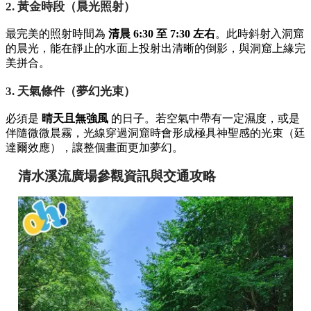
2. 黃金時段（晨光照射）
最完美的照射時間為
清晨 6:30 至 7:30 左右
。此時斜射入洞窟
的晨光，能在靜止的水面上投射出清晰的倒影，與洞窟上緣完
美拼合。
3. 天氣條件（夢幻光束）
必須是
晴天且無強風
的日子。若空氣中帶有一定濕度，或是
伴隨微微晨霧，光線穿過洞窟時會形成極具神聖感的光束（廷
達爾效應），讓整個畫面更加夢幻。
清水溪流廣場參觀資訊與交通攻略