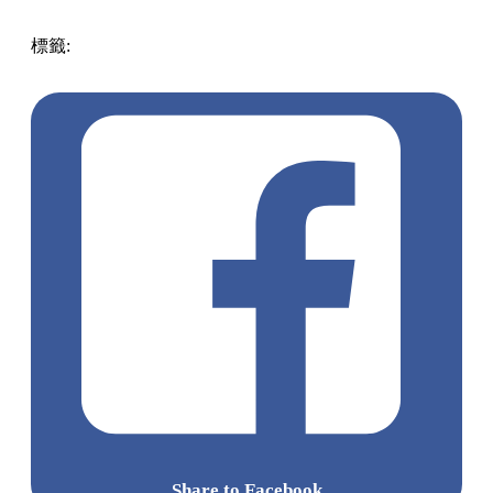
標籤:
中文(繁)
日本
日本
熱話
熱話
連鎖店
Donki
驚安之殿
堂
logo
Share to Facebook