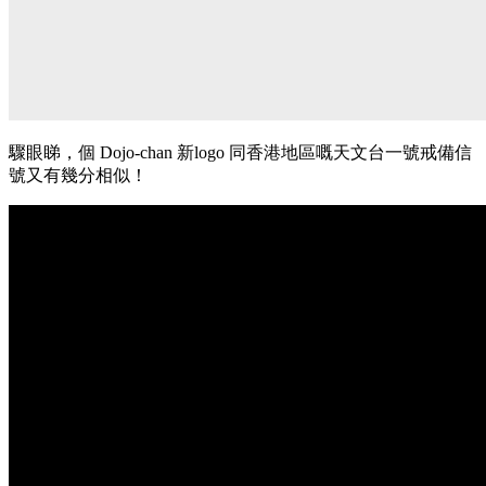
驟眼睇，個 Dojo-chan 新logo 同香港地區嘅天文台一號戒備信
號又有幾分相似！