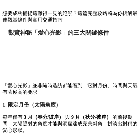
想要成功捕捉這難得一見的絕景？這篇完整攻略將為你拆解最
佳觀賞條件與實用交通指南！
觀賞神秘「愛心光影」的三大關鍵條件
「愛心光影」並非隨時造訪都能看到，它對月份、時間與天氣
有著極高的要求：
1. 限定月份（太陽角度）
每年僅有
3 月（春分/彼岸）
與
9 月（秋分/彼岸）
的前後期
間，太陽照射的角度才能與洞窟達成完美斜角，拼湊出對稱的
愛心形狀。