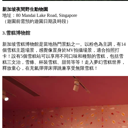
新加坡夜間野生動物園
地址：80 Mandai Lake Road, Singapore
（遊園前需預約遊園日期及時段）
3.雪糕博物館
新加坡雪糕博物館是當地熱門景點之一。以粉色為主調，有14
個雪糕主題場景，感覺像置身於MV拍攝場景，適合拍照打
卡！設有5個雪糕站可以享用不同口味和種類的雪糕，包括雪
糕三文治，雪條、杯裝雪糕、甜筒等等！走入夢幻雪糕世界，
釋放童心，在充氣彈彈床彈跳兼享受無限雪糕！