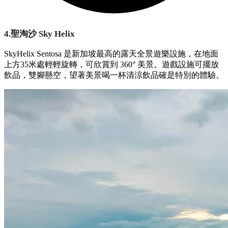
4.聖淘沙 Sky Helix
SkyHelix Sentosa 是新加坡最高的露天全景遊樂設施，在地面
上方35米處輕輕旋轉，可欣賞到 360° 美景。遊戲設施可擺放
飲品，雙腳懸空，望著美景喝一杯清涼飲品確是特別的體驗。