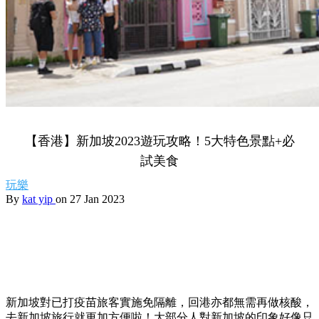
【香港】新加坡2023遊玩攻略！5大特色景點+必
試美食
玩樂
By
kat yip
on 27 Jan 2023
新加坡對已打疫苗旅客實施免隔離，回港亦都無需再做核酸，
去新加坡旅行就更加方便啦！大部分人對新加坡的印象好像只