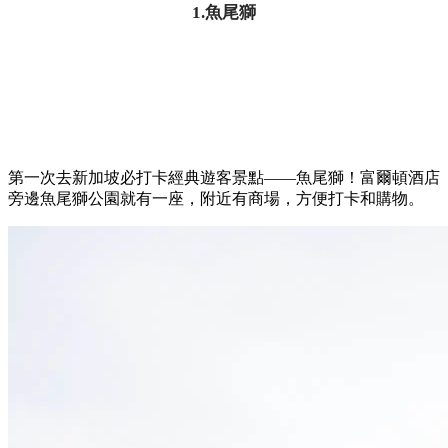
1.魚尾獅
第一次去新加坡必打卡經典遊客景點——魚尾獅！富爾頓酒店
旁邊魚尾獅公園就有一座，附近有商場，方便打卡和購物。