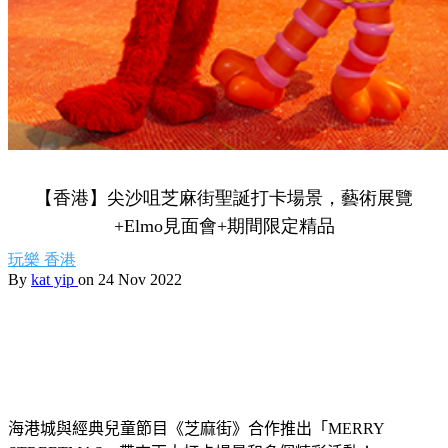
【香港】尖沙咀芝麻街聖誕打卡場景，藝術展覽
+Elmo見面會+期間限定精品
玩樂
香港
By
kat yip
on 24 Nov 2022
海港城與經典兒童節目《芝麻街》合作推出「
MERRY