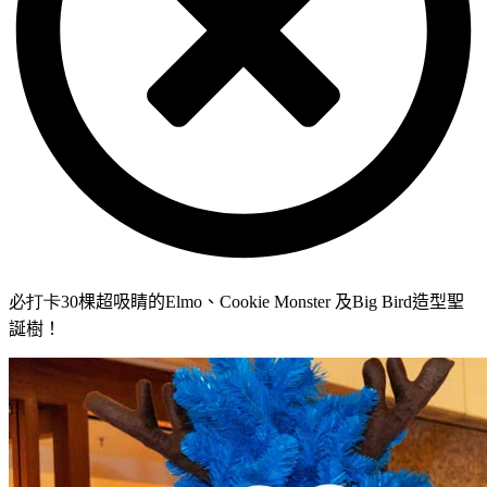
必打卡30
棵超吸睛的
Elmo
、
Cookie Monster
及
Big Bird
造型聖
誕樹！