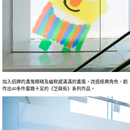
加入招牌的盞鬼眼睛及幽默感滿滿的畫風，改造經典角色，創
作出
40
多件童趣十足的《芝麻街》系列作品。