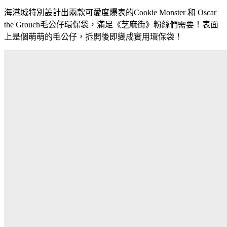
海港城特別設計出兩款可愛度爆表的
Cookie Monster
和
Oscar
the Grouch
毛公仔環保袋
，滿足《芝麻街》粉絲們需要！表面
上是個萌萌的毛公仔，拆開後即變成實用環保袋！