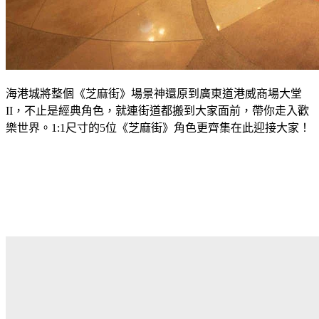
海港城將整個《芝麻街》場景神還原到廣東道港威商場大堂
II
，不止是經典角色，就連街道都搬到大家面前，帶你走入歡
樂世界。
1:1
尺寸的
5
位《芝麻街》角色更齊集在此迎接大家！