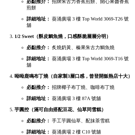
必點推介：
招牌朱古力香蕉煎餅、開心果醬香蕉
煎餅
詳細地址：
葵涌廣場 3 樓 Top World 3069-T26 號
舖
1/2 Sweet（酥皮鯛魚燒，口感酥脆層層分明）
必點推介：
炙燒奶黃、榛果朱古力鯛魚燒
詳細地址：
葵涌廣場 3 樓 Top World 3069-T16 號
舖
呦呦鹿鳴布丁燒（自家製3層口感，曾登開飯熱店十大）
必點推介：
招牌椰子布丁燒、咖啡布丁燒
詳細地址：
葵涌廣場 3 樓 87A 號舖
芋圓控（滿可自由搭配豆花、仙草同雪糕）
必點推介：
手工芋圓仙草、配抹茶雪糕
詳細地址：
葵涌廣場 2 樓 C10 號舖