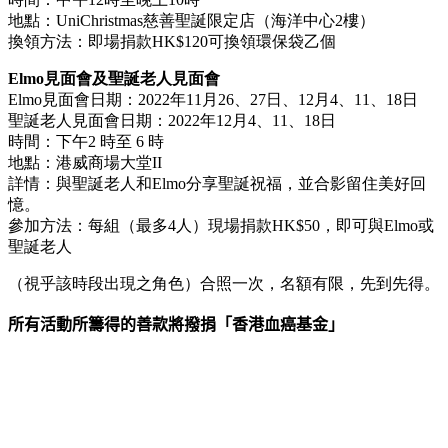
地點：UniChristmas慈善聖誕限定店（海洋中心2樓）
換領方法：即場捐款HK$120可換領環保袋乙個
Elmo見面會及聖誕老人見面會
Elmo見面會日期：2022年11月26、27日、12月4、11、18日
聖誕老人見面會日期：2022年12月4、11、18日
時間：下午2 時至 6 時
地點：港威商場大堂II
詳情：與聖誕老人和Elmo分享聖誕祝福，並合影留住美好回
憶。
參加方法：每組（最多4人）現場捐款HK$50，即可與Elmo或
聖誕老人
（視乎該時段出現之角色）合照一次，名額有限，先到先得。
所有活動所籌得的善款將撥捐「香港血癌基金」