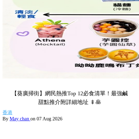
【葵廣掃街】網民熱推Top 12必食清單！最強鹹
甜點推介附詳細地址 🍢🥞
香港
By
May chan
on 07 Aug 2026