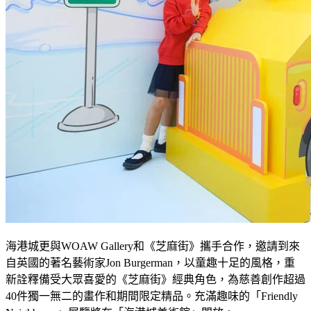
海港城更與
WOAW Gallery
和《芝麻街》攜手合作，邀請到來
自英國的著名藝術家
Jon Burgerman
，以童趣十足的風格，重
新詮釋備受大眾喜愛的《芝麻街》經典角色，為慈善創作超過
40
件獨一無二的畫作和期間限定精品。
充滿趣味的「
Friendly