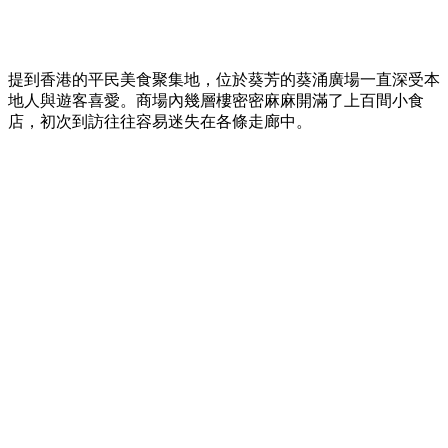
提到香港的平民美食聚集地，位於葵芳的葵涌廣場一直深受本
地人與遊客喜愛。商場內幾層樓密密麻麻開滿了上百間小食
店，初次到訪往往容易迷失在各條走廊中。