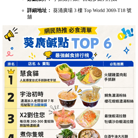
詳細地址：
葵涌廣場 3 樓 Top World 3069-T18 號
舖