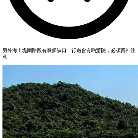
另外海上堤圍路段有幾個缺口，行過會有啲驚險，必須留神注
意。