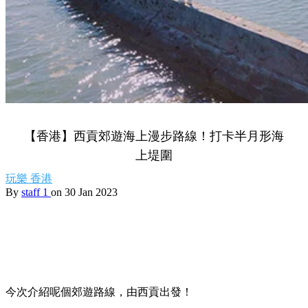
【香港】西貢郊遊海上漫步路線！打卡半月形海
上堤圍
玩樂
香港
By
staff 1
on 30 Jan 2023
今次介紹呢個郊遊路線，由西貢出發！