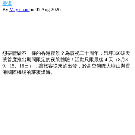
香港
By
May chan
on 05 Aug 2026
想要體驗不一樣的香港夜景？為慶祝二十周年，昂坪360破天
荒首度推出期間限定的夜航體驗！活動只限最後 4 天（8月8、
9、15、16日），讓旅客從東涌出發，於高空俯瞰大嶼山與香
港國際機場的璀璨燈海。