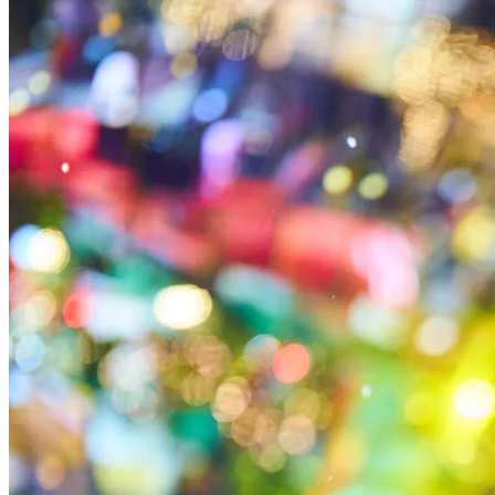
於聖誕節正日12月25日晚上7時至9時更有DJ現場打碟！