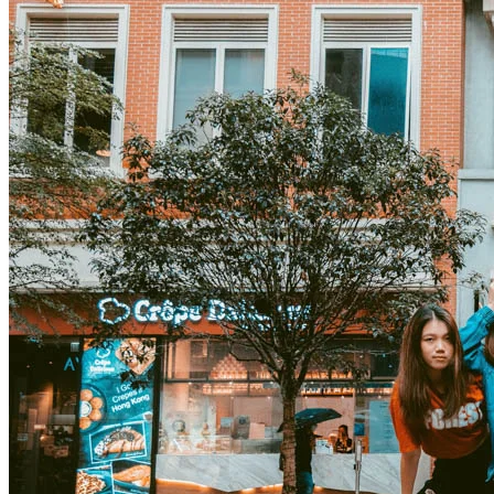
2022年12月10日會有LTA DISCO大專生舞蹈比賽，可以到場
感受熱鬧氣氛！