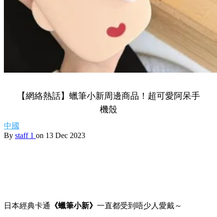
【網絡熱話】蠟筆小新周邊商品！超可愛阿呆手
機殼
中國
By
staff 1
on 13 Dec 2023
日本經典卡通
《蠟筆小新》
一直都受到唔少人愛戴～