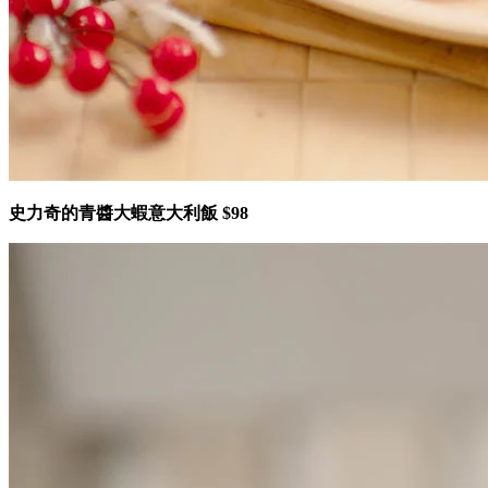
史力奇的青醬大蝦意大利飯 $98