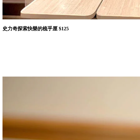
史力奇探索快樂的梳乎厘 $125