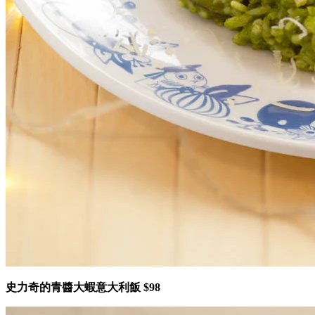
史力奇的青醬大蝦意大利飯 $98