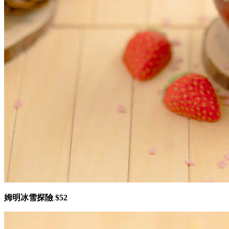
姆明冰雪探險 $52