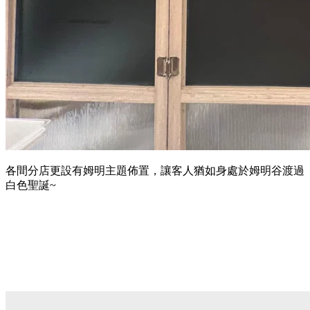
各間分店更設有姆明主題佈置，讓客人猶如身處於姆明谷渡過
白色聖誕~