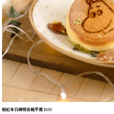
粉紅冬日姆明谷梳乎厘 $155