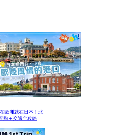
在歐洲就在日本！北
去景點＋交通全攻略