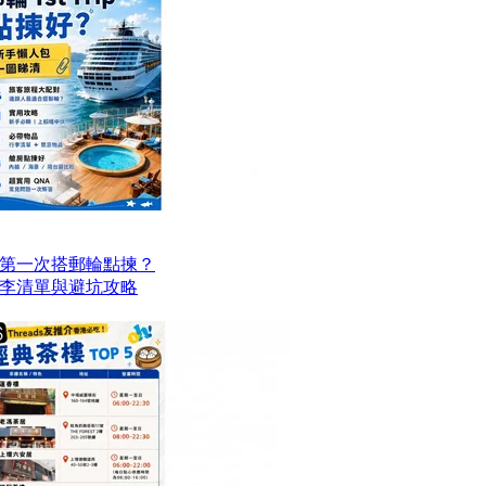
第一次搭郵輪點揀？
李清單與避坑攻略