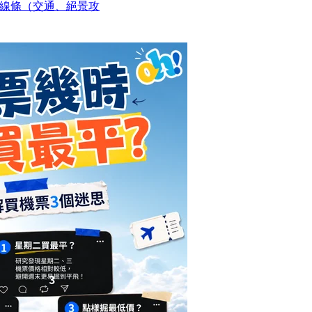
線條（交通、絕景攻