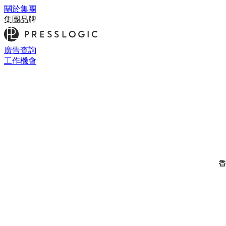
關於集團
集團品牌
廣告查詢
工作機會
香