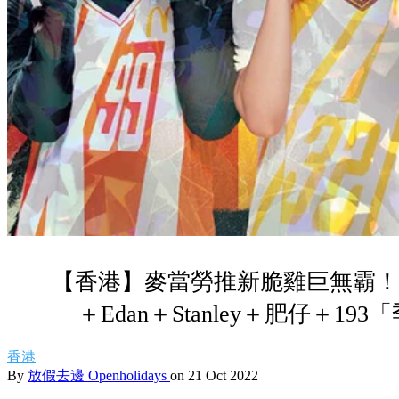
【香港】麥當勞推新脆雞巨無霸！送
＋Edan＋Stanley＋肥仔＋1
香港
By
放假去邊 Openholidays
on 21 Oct 2022