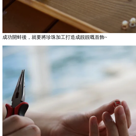
成功開蚌後，就要將珍珠加工打造成靚靚嘅首飾~