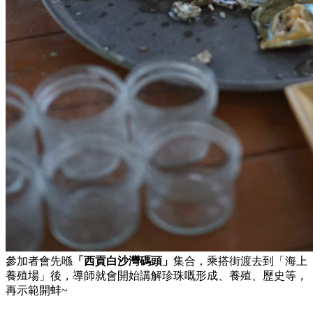
參加者會先喺
「西貢白沙灣碼頭」
集合，乘搭街渡去到「海上
養殖場」後，導師就會開始講解珍珠嘅形成、養殖、歷史等，
再示範開蚌~