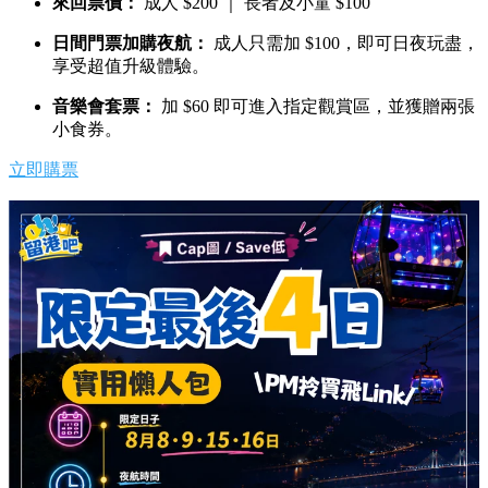
來回票價：
成人 $200 ｜ 長者及小童 $100
日間門票加購夜航：
成人只需加 $100，即可日夜玩盡，
享受超值升級體驗。
音樂會套票：
加 $60 即可進入指定觀賞區，並獲贈兩張
小食券。
立即購票