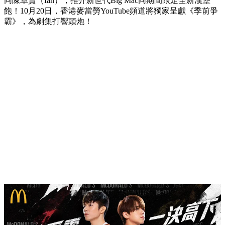
同陳卓賢（Ian），推介新世代Big Mac同期間限定全新漢堡
飽！10月20日，香港麥當勞YouTube頻道將獨家呈獻《季前爭
霸》，為劇集打響頭炮！