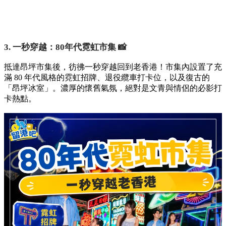
3. 一秒穿越：80年代霓虹市集 📸
抵達昂坪市集後，彷彿一秒穿越回到老香港！市集內設置了充
滿 80 年代風格的霓虹招牌、退役纜車打卡位，以及復古的
「昂坪冰室」。濃厚的懷舊氣氛，絕對是文青與情侶的必影打
卡熱點。