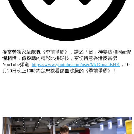
麥當勞獨家呈獻嘅《季前爭霸》，講述「籃」神姜濤和同an惺
惺相惜，係餐廳內精彩比拼球技，密切留意香港麥當勞
YouTube頻道:
https://www.youtube.com/user/McDonaldsHK
，10
月20日晚上10時約定您觀看熱血沸騰的《季前爭霸》！