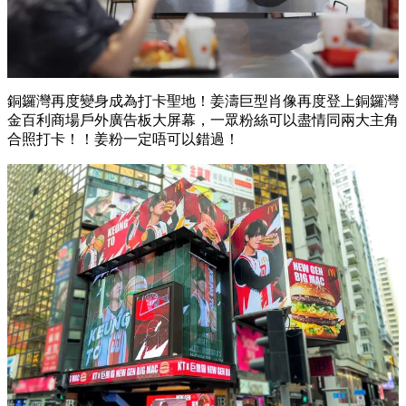
銅鑼灣再度變身成為打卡聖地​！姜濤巨型肖像再度登上銅鑼灣
金百利商場戶外廣告板大屏幕，一眾粉絲可以盡情同兩大主角
合照打卡！！姜粉一定唔可以錯過！