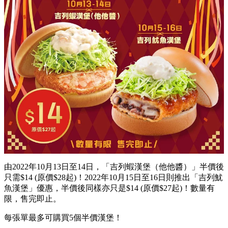
由2022年10月13日至14日，「吉列蝦漢堡（他他醬）」半價後
只需$14 (原價$28起)！2022年10月15日至16日則推出「吉列魷
魚漢堡」優惠，半價後同樣亦只是$14 (原價$27起)！數量有
限，售完即止。
每張單最多可購買5個半價漢堡！