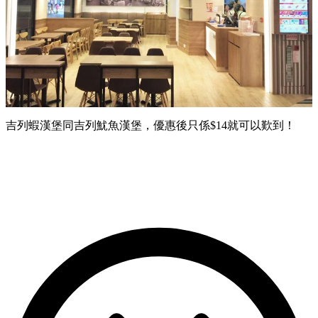
吉列蝦漢堡同吉列魷魚漢堡，優惠後只係$14就可以歎到！