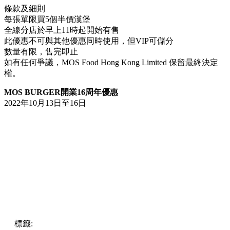
條款及細則
每張單限買5個半價漢堡
全線分店於早上11時起開始有售
此優惠不可與其他優惠同時使用，但VIP可儲分
數量有限，售完即止
如有任何爭議，MOS Food Hong Kong Limited 保留最終決定
權。
MOS BURGER開業16周年優惠
2022年10月13日至16日
標籤:
中文(繁)
香港
香港
漢堡
熱話
優惠
MOS BURGER
吉