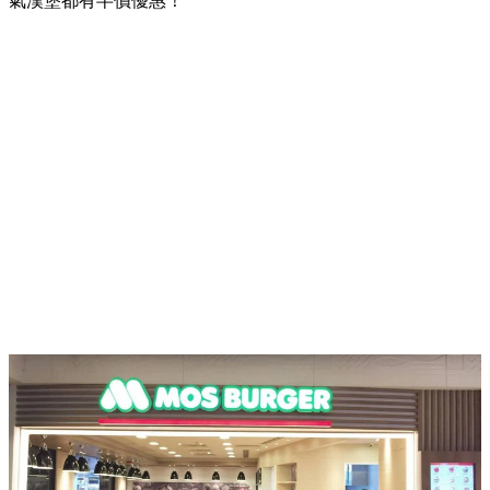
氣漢堡都有半價優惠！