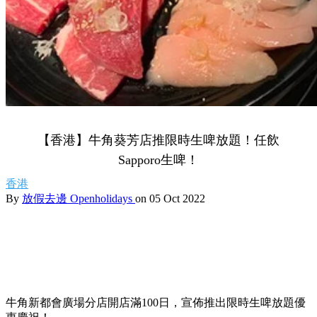
【香港】牛角葵芳店推限時生啤放題！任飲
Sapporo生啤！
香港
By
放假去邊 Openholidays
on 05 Oct 2022
牛角新都會廣場分店開店滿
100
日，宣佈推出限時生啤放題優