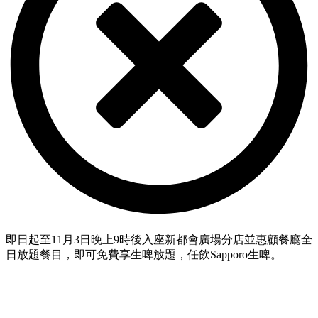
即日起至
11
月
3
日晚上
9
時後入座新都會廣場分店並惠顧餐廳全
日放題餐目，即可免費享生啤放題，任飲
Sapporo
生啤。