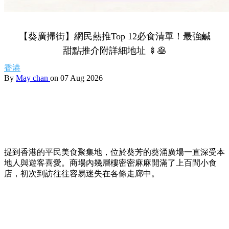
【葵廣掃街】網民熱推Top 12必食清單！最強鹹
甜點推介附詳細地址 🍢🥞
香港
By
May chan
on 07 Aug 2026
提到香港的平民美食聚集地，位於葵芳的葵涌廣場一直深受本
地人與遊客喜愛。商場內幾層樓密密麻麻開滿了上百間小食
店，初次到訪往往容易迷失在各條走廊中。