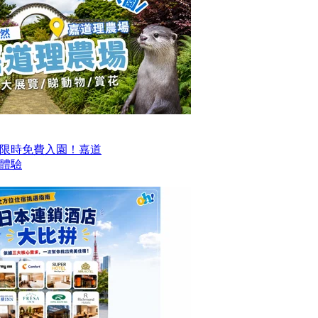
限時免費入園！嘉道
日體驗