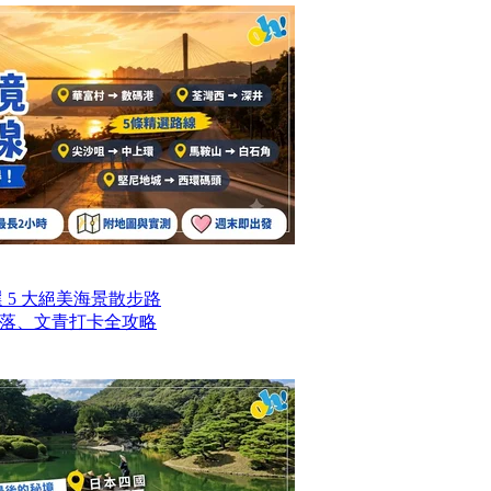
選 5 大絕美海景散步路
落、文青打卡全攻略