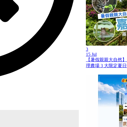
3
15 Jul
【暑假親親大自然】
理農場 3 大限定夏