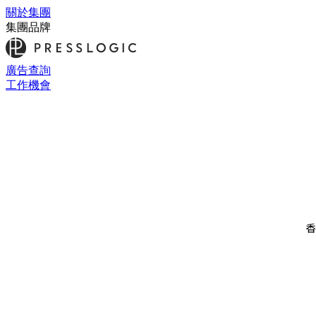
關於集團
集團品牌
廣告查詢
工作機會
香