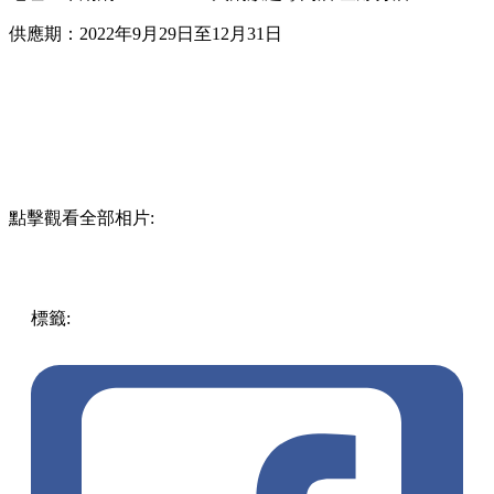
「龍珠超：超級英雄限定套餐」詳情
地址：牛涮鍋
Shabu Shabu
火鍋放題專門店 全線分店