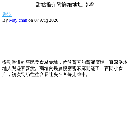
【葵廣掃街】網民熱推Top 12必食清單！最強鹹