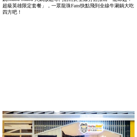
超級英雄限定套餐」，一眾龍珠
Fans
快點飛到全線牛涮鍋大吃
四方吧！