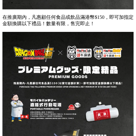
題，即可以HK$58追加【龍珠超：超級英雄限定套餐連限量卡
1
包】！