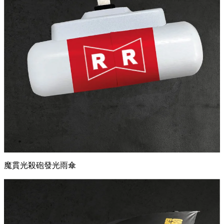
紅帶軍直插式行動電源