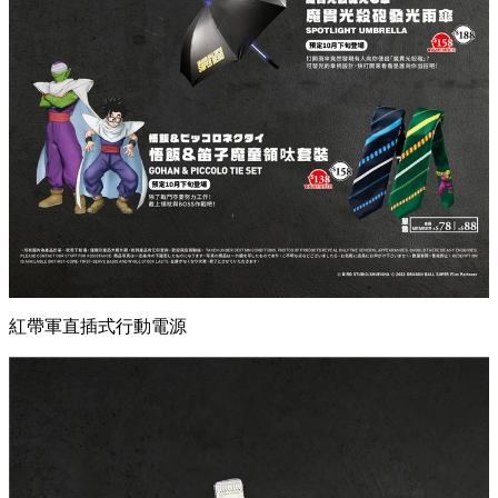
在推廣期內，凡惠顧任何食品或飲品滿港幣$150，即可加指定
金額換購以下禮品！數量有限，售完即止！