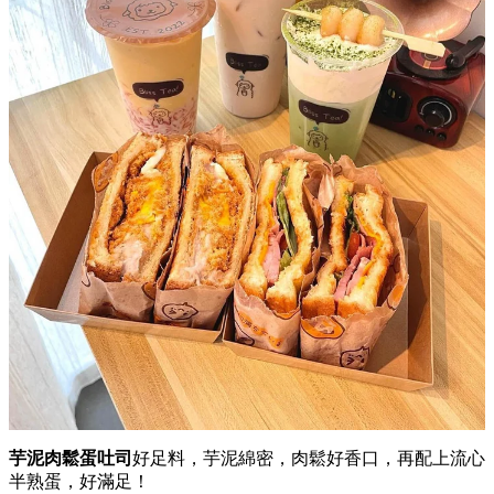
芋泥肉鬆蛋吐司
好足料，芋泥綿密，肉鬆好香口，再配上流心
半熟蛋，好滿足！