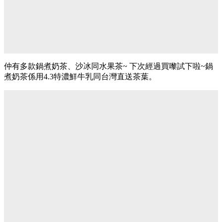
仲有多款鍋煮奶茶、沙冰同水果茶~ 下次經過買嚟試下啦~鍋
煮奶茶係用4.3特濃鮮牛乳同台灣直送茶葉。