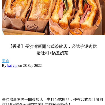
【香港】長沙灣新開台式茶飲店，必試芋泥肉鬆
蛋吐司+鍋煮奶茶
美食
By
kat yip
on 28 Sep 2022
長沙灣新開咗一間茶飲店，主打台式飲品，仲有台式厚吐司同
甜品食~推介芋泥肉鬆蛋吐司同鍋煮奶茶！