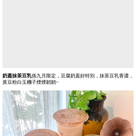
奶蓋抹茶豆乳
係九月限定，豆腐奶蓋好特別，抹茶豆乳香濃，
黃豆粉白玉糰子煙煙韌韌~