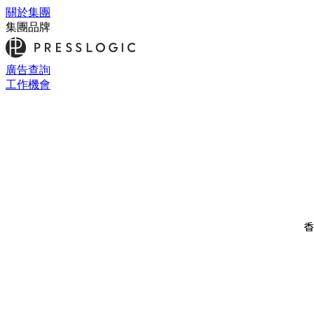
關於集團
集團品牌
廣告查詢
工作機會
香