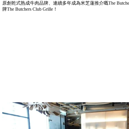
原創乾式熟成牛肉品牌、連續多年成為米芝蓮推介嘅The Butche
牌The Butchers Club Grille！