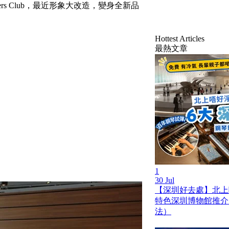
rs Club，最近形象大改造，變身全新品
Hottest Articles
最熱文章
1
30 Jul
【深圳好去處】北上
特色深圳博物館推介
法）