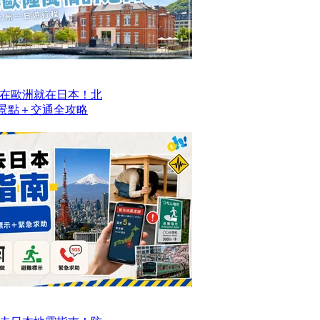
在歐洲就在日本！北
去景點＋交通全攻略