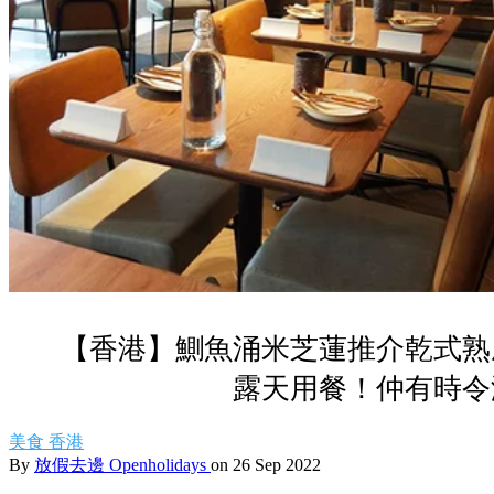
【香港】鰂魚涌米芝蓮推介乾式熟
露天用餐！仲有時令
美食
香港
By
放假去邊 Openholidays
on 26 Sep 2022