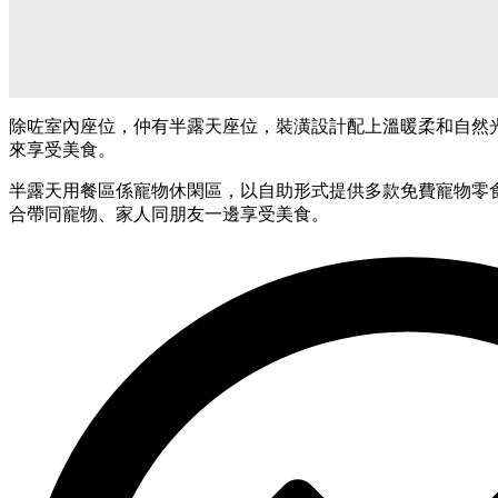
除咗室內座位，仲有半露天座位，裝潢設計配上溫暖柔和自然
來享受美食。
半露天用餐區係寵物休閑區，以自助形式提供多款免費寵物零
合帶同寵物、家人同朋友一邊享受美食。