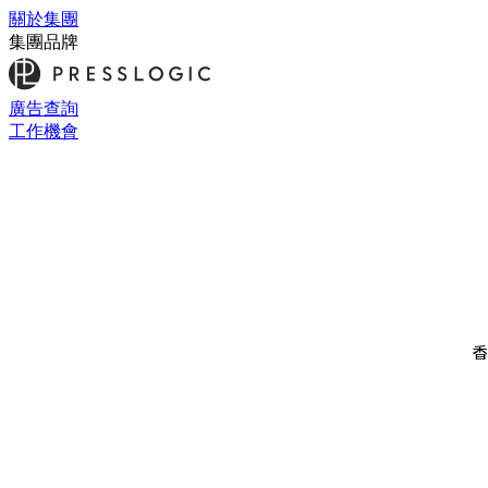
關於集團
集團品牌
廣告查詢
工作機會
香