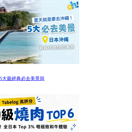
5大最經典必去美景與