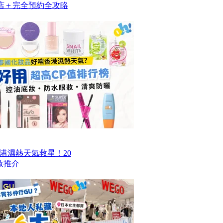
名店＋完全預約全攻略
香港濕熱天氣救星！20
妝推介