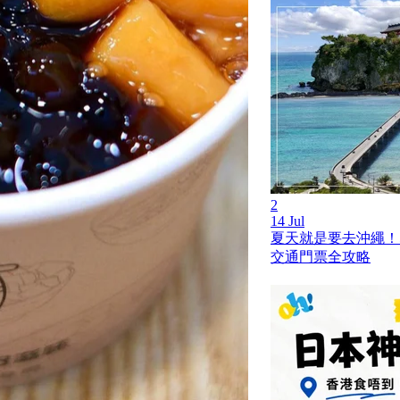
2
14 Jul
夏天就是要去沖繩！
交通門票全攻略