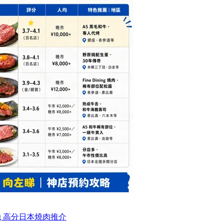
og 高分日本燒肉推介