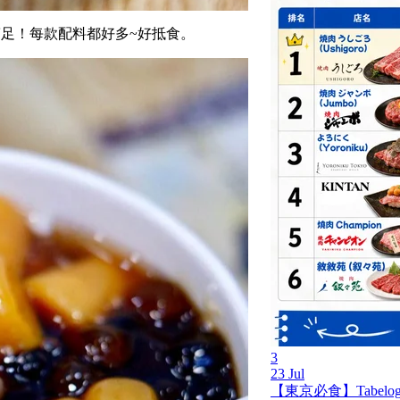
足！每款配料都好多~好抵食。
3
23 Jul
【東京必食】Tabel