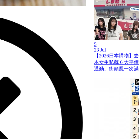
5
23 Jul
【2026日本購物】
本女生私藏 6 大平
通勤、街頭風一次滿