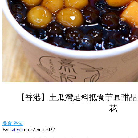
【香港】土瓜灣足料抵食芋圓甜品
花
美食
香港
By
kat yip
on 22 Sep 2022