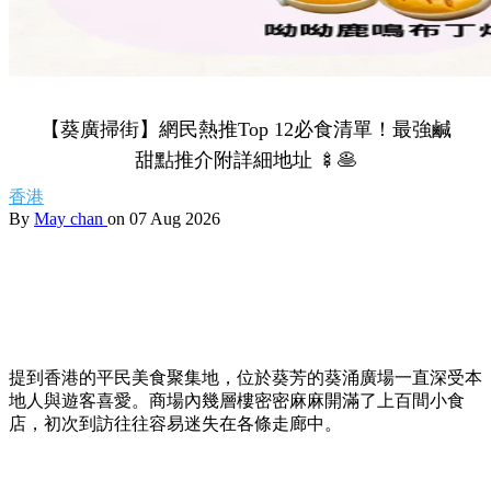
【葵廣掃街】網民熱推Top 12必食清單！最強鹹
甜點推介附詳細地址 🍢🥞
香港
By
May chan
on 07 Aug 2026
提到香港的平民美食聚集地，位於葵芳的葵涌廣場一直深受本
地人與遊客喜愛。商場內幾層樓密密麻麻開滿了上百間小食
店，初次到訪往往容易迷失在各條走廊中。