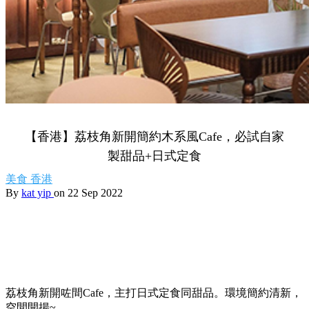
【香港】荔枝角新開簡約木系風Cafe，必試自家
製甜品+日式定食
美食
香港
By
kat yip
on 22 Sep 2022
荔枝角新開咗間Cafe，主打日式定食同甜品。環境簡約清新，
空間開揚~