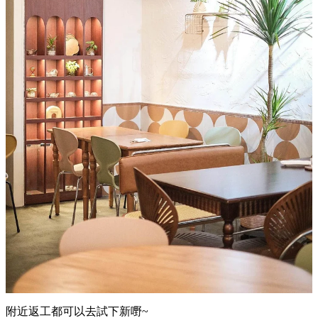
附近返工都可以去試下新嘢~