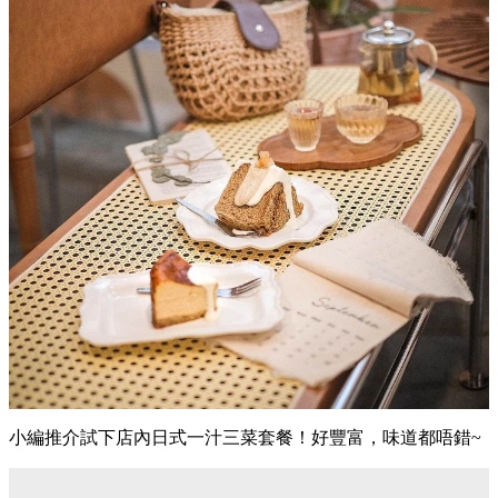
小編推介試下店內日式一汁三菜套餐！好豐富，味道都唔錯~