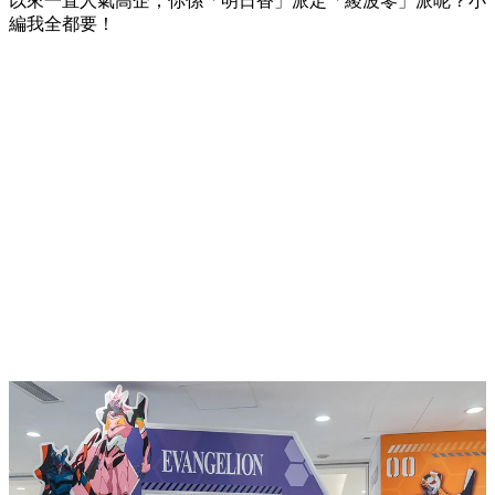
以來一直人氣高企；你係「明日香」派定「綾波零」派呢？小
編我全都要！