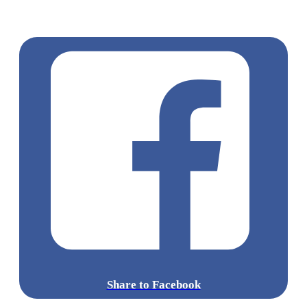
EVANGELION
福音戰士
EVANGELION福音戰士期間限
定店
新世紀福音戰士
Share to Facebook