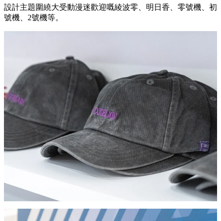
設計主題圍繞大受動漫迷歡迎嘅綾波零、明日香、零號機、初
號機、2號機等。