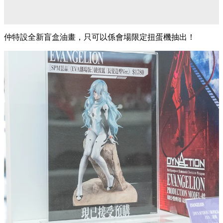
仲特設全新盲盒油畫，只可以係會場限定扭蛋機抽出！