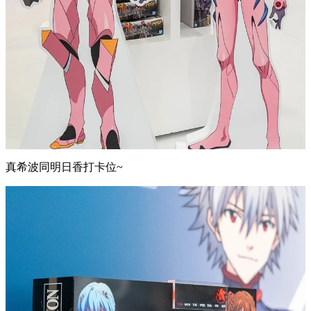
真希波同明日香打卡位~