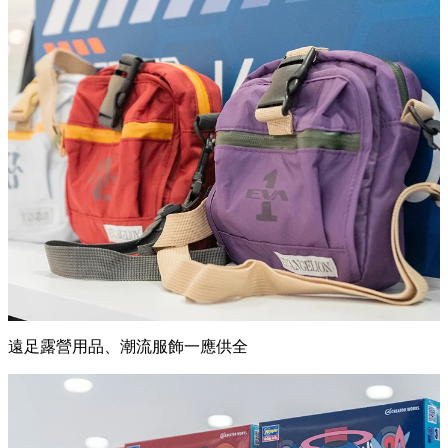
遠足露營用品、潮流服飾一應供全