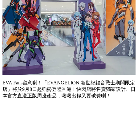
EVA Fans留意喇！「EVANGELION 新世紀福音戰士期間限定
店」將於9月8日起強勢登陸香港！快閃店將售賣獨家設計、日
本官方直送正版周邊產品，啱啱出糧又要破費喇！