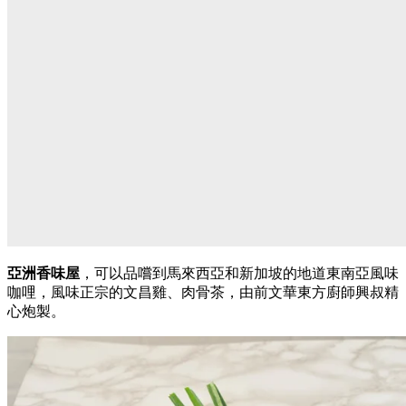
亞洲香味屋
，可以品嚐到馬來西亞和新加坡的地道東南亞風味
咖哩，風味正宗的文昌雞、肉骨茶，由前文華東方廚師興叔精
心炮製。