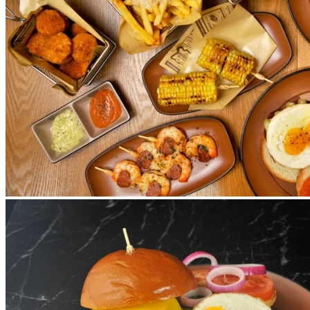
馬麻辣（Ma Spicy Cuisine）
主打四川水煮系列，蘊含四川麻
辣湯的精髓，用料包括來自重慶、雲南、印度及四川的四種精