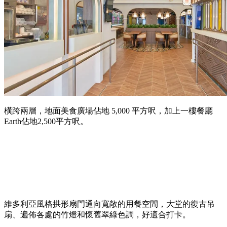
橫跨兩層，地面美食廣場佔地 5,000 平方呎，加上一樓餐廳
Earth佔地2,500平方呎。
維多利亞風格拱形扇門通向寬敞的用餐空間，大堂的復古吊
扇、遍佈各處的竹燈和懷舊翠綠色調，好適合打卡。