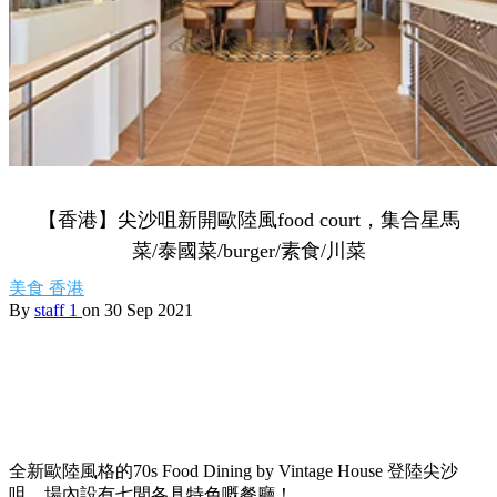
【香港】尖沙咀新開歐陸風food court，集合星馬
菜/泰國菜/burger/素食/川菜
美食
香港
By
staff 1
on 30 Sep 2021
全新歐陸風格的70s Food Dining by Vintage House 登陸尖沙
咀，場內設有七間各具特色嘅餐廳！