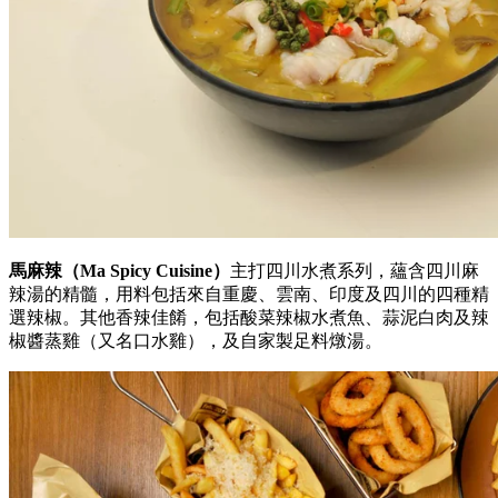
包羅十種不同配料，湯底分別有番茄、咖哩和自家製口味。