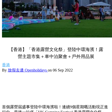
【香港】「香港露營文化祭」登陸中環海濱！露
營主題市集＋車中泊聚會＋戶外用品展
香港
By
放假去邊 Openholidays
on 06 Sep 2022
首個露營屆盛事登陸中環海濱啦！連續9個星期嘅活動現正進