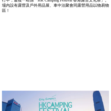
行中，最後一站係「HK Camping Festival 香港露營文化祭」。
場內設有露營及戶外用品展、車中泊聚會同露營用品以物易物
區！