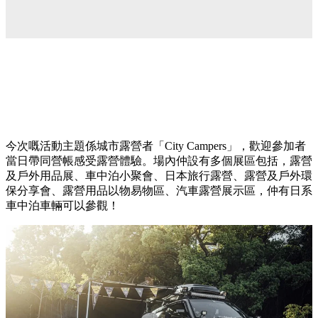
今次嘅活動主題係城市露營者「City Campers」，歡迎參加者
當日帶同營帳感受露營體驗。場內仲設有多個展區包括，露營
及戶外用品展、車中泊小聚會、日本旅行露營、露營及戶外環
保分享會、露營用品以物易物區、汽車露營展示區，仲有日系
車中泊車輛可以參觀！