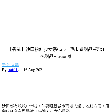
【香港】沙田粉紅少女系Cafe，毛巾卷甜品+夢幻
色甜品+fusion菜
美食
香港
By
staff 1
on 16 Aug 2021
沙田都有靚靚Cafe啦！仲要喺新城市商場入邊，地點方便！店
內粉紅色主題裝潢真係讓人少女心爆發！