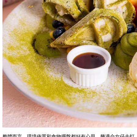
整體而言，環境佈置和食物擺盤都好有心思，幾適合女仔去打