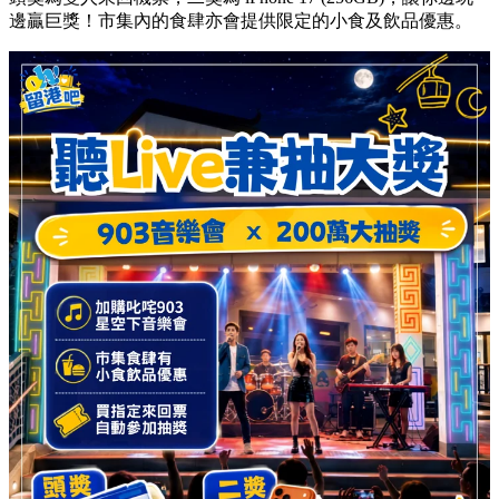
邊贏巨獎！市集內的食肆亦會提供限定的小食及飲品優惠。