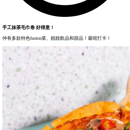
手工抹茶毛巾卷 好得意！
仲有多款特色fusion菜、靚靚飲品和甜品！最啱打卡！