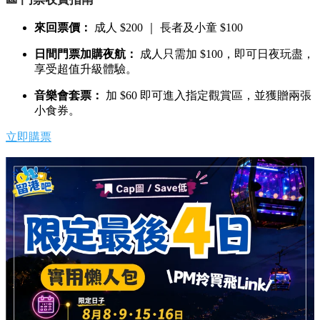
來回票價：
成人 $200 ｜ 長者及小童 $100
日間門票加購夜航：
成人只需加 $100，即可日夜玩盡，
享受超值升級體驗。
音樂會套票：
加 $60 即可進入指定觀賞區，並獲贈兩張
小食券。
立即購票