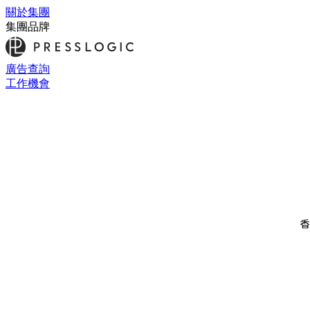
關於集團
集團品牌
廣告查詢
工作機會
香