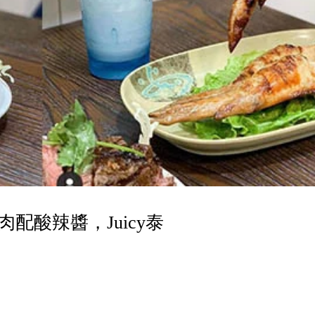
配酸辣醬，Juicy泰