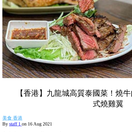
【香港】九龍城高質泰國菜！燒牛肉
式燒雞翼
美食
香港
By
staff 1
on 16 Aug 2021