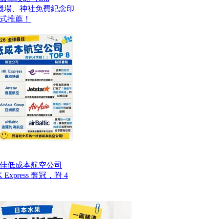
站、機場、神社免費紀念印
式推薦！
最佳低成本航空公司
Express 奪冠，附 4