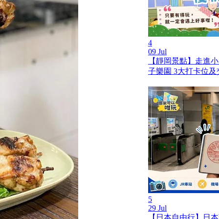
4
09 Jul
【靜岡景點】走進小
子樂園 3大打卡位
5
29 Jul
【日本自由行】日本蓋