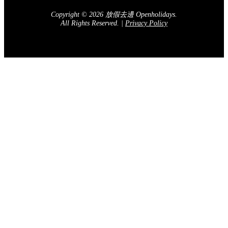
Copyright © 2026 放假去邊 Openholidays.
All Rights Reserved.
|
Privacy Policy