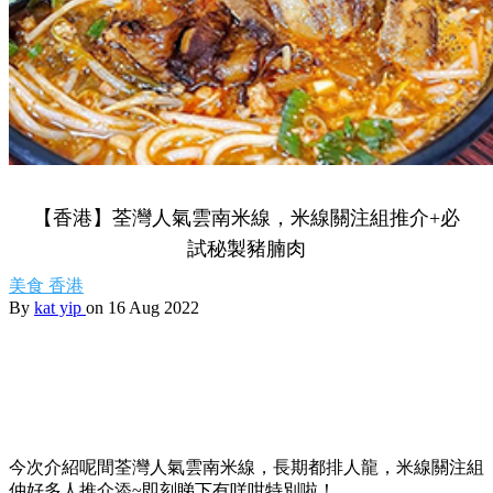
【香港】荃灣人氣雲南米線，米線關注組推介+必
試秘製豬腩肉
美食
香港
By
kat yip
on 16 Aug 2022
今次介紹呢間荃灣人氣雲南米線，長期都排人龍，米線關注組
仲好多人推介添~即刻睇下有咩咁特別啦！