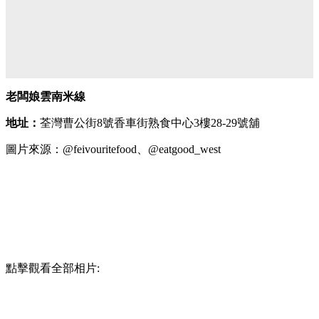
老闆娘雲南米線
地址：
荃灣曹公街8號香車街熟食中心3樓28-29號舖
圖片來源：@feivouritefood、@eatgood_west
點擊觀看全部相片: