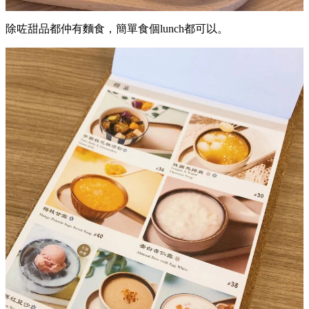
除咗甜品都仲有麵食，簡單食個lunch都可以。