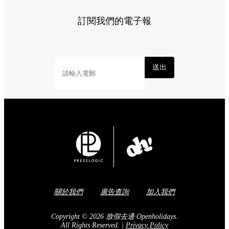
訂閱我們的電子報
送出
關於我們
廣告查詢
加入我們
Copyright © 2026 放假去邊 Openholidays.
All Rights Reserved.
|
Privacy Policy