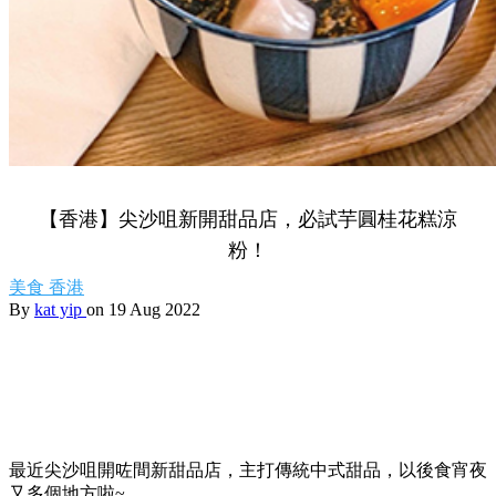
【香港】尖沙咀新開甜品店，必試芋圓桂花糕涼
粉！
美食
香港
By
kat yip
on 19 Aug 2022
最近尖沙咀開咗間新甜品店，主打傳統中式甜品，以後食宵夜
又多個地方啦~