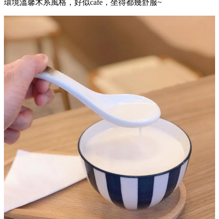
環境溫馨木系風格，好似cafe，坐得都幾舒服~