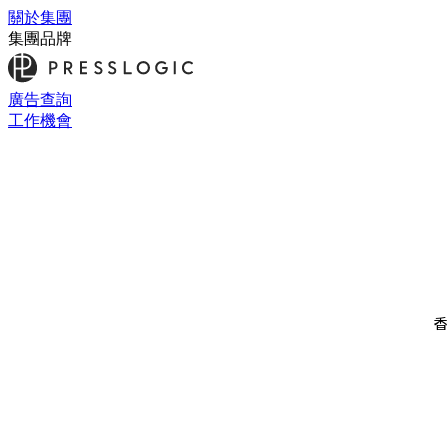
關於集團
集團品牌
廣告查詢
工作機會
香