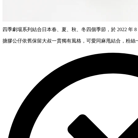
四季劇場系列結合日本春、夏、秋、冬四個季節，於 2022 年 8
搪膠公仔依舊保留大叔一貫獨有風格，可愛同麻甩結合，粉絲