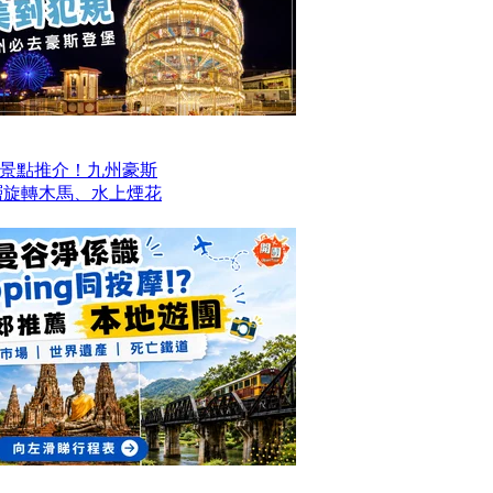
景點推介！九州豪斯
層旋轉木馬、水上煙花