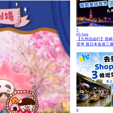
5
03 Aug
【九州自由行】長崎
登堡 賞日本首座三
6