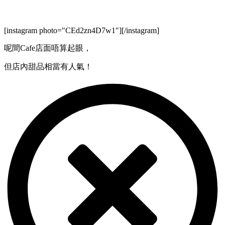
[instagram photo="CEd2zn4D7w1"][/instagram]
呢間Cafe店面唔算起眼，
但店內甜品相當有人氣！