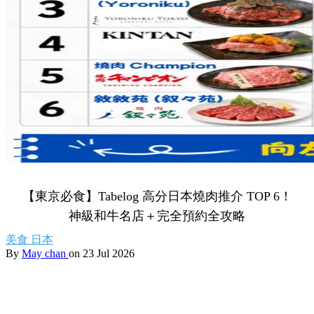
【東京必食】Tabelog 高分日本燒肉推介 TOP 6！
神級和牛名店＋完全預約全攻略
美食
日本
By
May chan
on 23 Jul 2026