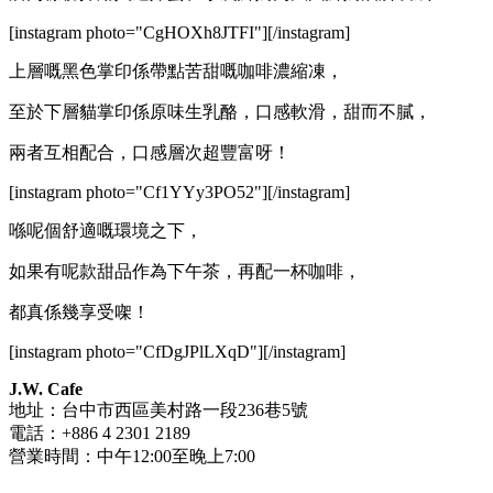
[instagram photo="CgHOXh8JTFI"][/instagram]
上層嘅黑色掌印係帶點苦甜嘅咖啡濃縮凍，
至於下層貓掌印係原味生乳酪，口感軟滑，甜而不膩，
兩者互相配合，口感層次超豐富呀！
[instagram photo="Cf1YYy3PO52"][/instagram]
喺呢個舒適嘅環境之下，
如果有呢款甜品作為下午茶，再配一杯咖啡，
都真係幾享受㗎！
[instagram photo="CfDgJPlLXqD"][/instagram]
J.W. Cafe
地址：台中市西區美村路一段236巷5號
電話：+886 4 2301 2189
營業時間：中午12:00至晚上7:00