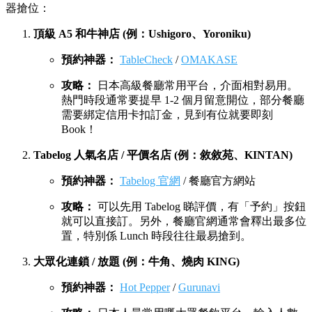
器搶位：
頂級 A5 和牛神店 (例：Ushigoro、Yoroniku)
預約神器：
TableCheck
/
OMAKASE
攻略：
日本高級餐廳常用平台，介面相對易用。
熱門時段通常要提早 1-2 個月留意開位，部分餐廳
需要綁定信用卡扣訂金，見到有位就要即刻
Book！
Tabelog 人氣名店 / 平價名店 (例：敘敘苑、KINTAN)
預約神器：
Tabelog 官網
/ 餐廳官方網站
攻略：
可以先用 Tabelog 睇評價，有「予約」按鈕
就可以直接訂。另外，餐廳官網通常會釋出最多位
置，特別係 Lunch 時段往往最易搶到。
大眾化連鎖 / 放題 (例：牛角、燒肉 KING)
預約神器：
Hot Pepper
/
Gurunavi