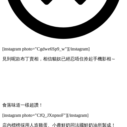
[instagram photo="Cgdwe6Sp9_w"][/instagram]
見到呢款布丁賣相，相信貓奴已經忍唔住拎起手機影相～
食落味道一樣超讚！
[instagram photo="CfQ_JXnpnoF"][/instagram]
店內標榜採用人造雞蛋、小農鮮奶同法國鮮奶油所製成！