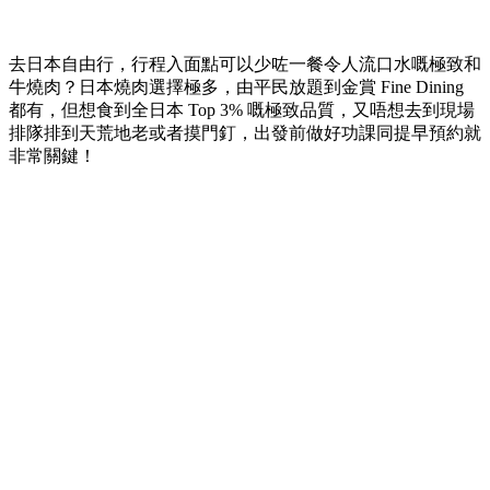
去日本自由行，行程入面點可以少咗一餐令人流口水嘅極致和
牛燒肉？日本燒肉選擇極多，由平民放題到金賞 Fine Dining
都有，但想食到全日本 Top 3% 嘅極致品質，又唔想去到現場
排隊排到天荒地老或者摸門釘，出發前做好功課同提早預約就
非常關鍵！