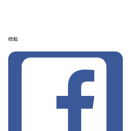
標籤:
中文(繁)
美食
台灣
台灣
台灣美食
布丁
打卡必到
貓奴
台灣Cafe
貓掌布丁