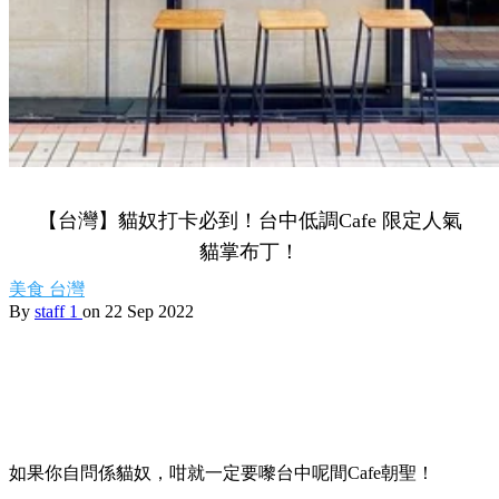
【台灣】貓奴打卡必到！台中低調Cafe 限定人氣
貓掌布丁！
美食
台灣
By
staff 1
on 22 Sep 2022
如果你自問係貓奴，咁就一定要嚟台中呢間Cafe朝聖！