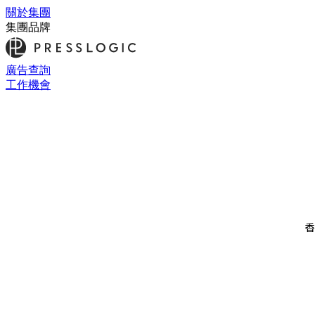
關於集團
集團品牌
廣告查詢
工作機會
香