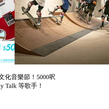
覺醒文化音樂節！5000呎
 Talk 等歌手！