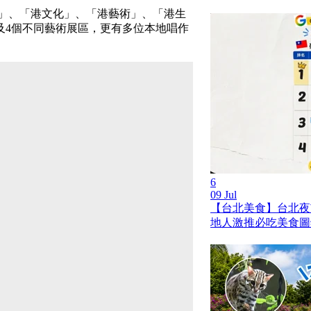
音樂」、「港文化」、「港藝術」、「港生
及4個不同藝術展區，更有多位本地唱作
。
6
09 Jul
【台北美食】台北夜市 
地人激推必吃美食圖