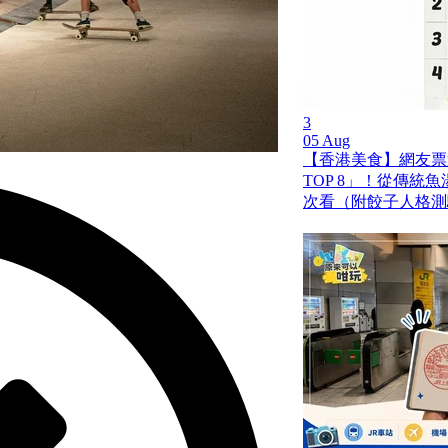
3
05 Aug
【香港美食】網友票
TOP 8」！從傳統
次看（附餃子人格測