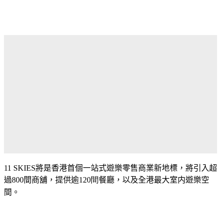
11 SKIES
將是香港首個一站式遊樂零售商業新地標，將引入超
過
800
間商舖，
提供逾
120間
餐廳，以及全港最大室内遊樂空
間。