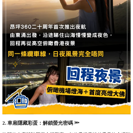
2. 車廂隱藏彩蛋：解鎖螢光密碼 🔦