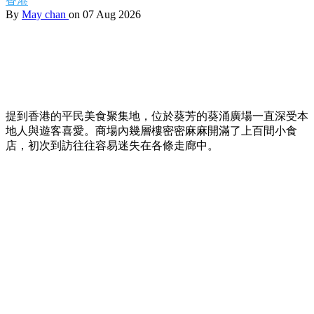
香港
By
May chan
on 07 Aug 2026
提到香港的平民美食聚集地，位於葵芳的葵涌廣場一直深受本
地人與遊客喜愛。商場內幾層樓密密麻麻開滿了上百間小食
店，初次到訪往往容易迷失在各條走廊中。