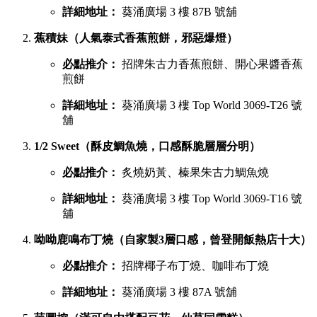
詳細地址：
葵涌廣場 3 樓 87B 號舖
蕉積妹（人氣泰式香蕉煎餅，邪惡爆燈）
必點推介：
招牌朱古力香蕉煎餅、開心果醬香蕉
煎餅
詳細地址：
葵涌廣場 3 樓 Top World 3069-T26 號
舖
1/2 Sweet（酥皮鯛魚燒，口感酥脆層層分明）
必點推介：
炙燒奶黃、榛果朱古力鯛魚燒
詳細地址：
葵涌廣場 3 樓 Top World 3069-T16 號
舖
呦呦鹿鳴布丁燒（自家製3層口感，曾登開飯熱店十大）
必點推介：
招牌椰子布丁燒、咖啡布丁燒
詳細地址：
葵涌廣場 3 樓 87A 號舖