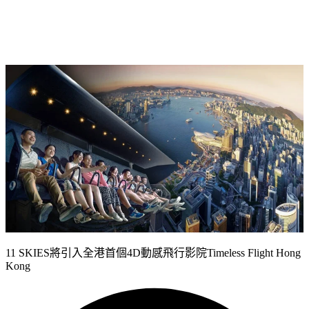
11 SKIES
將引入全港首個
4D
動感飛行影院
Timeless Flight Hong
Kong