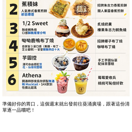
準備好你的胃口，這個週末就出發前往葵涌廣場，跟著這份清
單逐一品嚐吧！