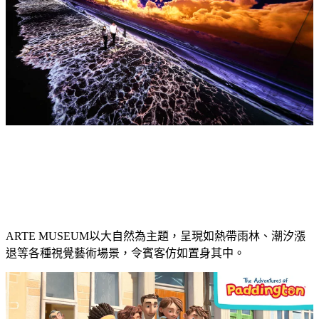
ARTE MUSEUM
以大自然為主題，呈現如熱帶雨林、潮汐漲
退等各種視覺藝術場景，
令賓客仿如置身其中
。