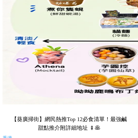
【葵廣掃街】網民熱推Top 12必食清單！最強鹹
甜點推介附詳細地址 🍢🥞