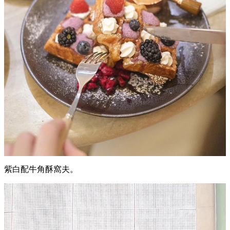
紫白配牛角酥窩夫。