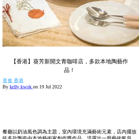
【香港】葵芳新開文青咖啡店，多款本地陶藝作
品！
美食
香港
By
kelly kwok
on 19 Jul 2022
餐廳以奶油風色調為主題，室內環境充滿藝術元素，店內擺放
咗多款陶瓷由本地藝術家創作嘅作品，流露出一股藝術氣息。