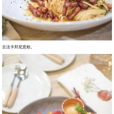
古法卡邦尼意粉。