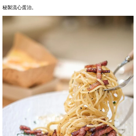
秘製流心蛋治。