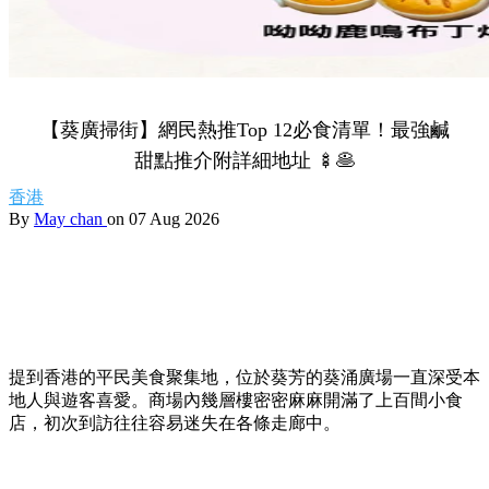
【葵廣掃街】網民熱推Top 12必食清單！最強鹹
甜點推介附詳細地址 🍢🥞
香港
By
May chan
on 07 Aug 2026
提到香港的平民美食聚集地，位於葵芳的葵涌廣場一直深受本
地人與遊客喜愛。商場內幾層樓密密麻麻開滿了上百間小食
店，初次到訪往往容易迷失在各條走廊中。