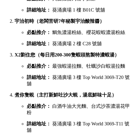
詳細地址：
葵涌廣場 1 樓 B01C 號舖
宇治初時（老闆苦研7年秘製宇治酸辣醬）
必點推介：
鯛魚濃湯粉絲、櫻花蝦蝦濃湯粉絲
詳細地址：
葵涌廣場 2 樓 C28 號舖
X2劉住您（每日用200-300隻蝦頭熬製特濃蝦湯）
必點推介：
最強蝦湯拉麵、牡蠣沙白蝦湯拉麵
詳細地址：
葵涌廣場 3 樓 Top World 3069-T20 號
舖
煮你隻蜆（主打新鮮吐沙大蜆，湯底鮮味十足）
必點推介：
白酒牛油大光麵、台式沙茶濃湯花甲
粉
詳細地址：
葵涌廣場 3 樓 Top World 3069-T11 號
舖