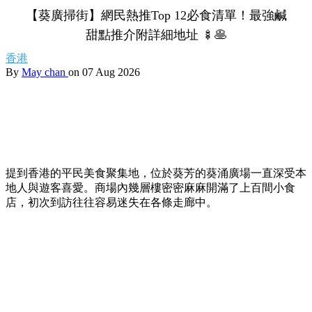
【葵廣掃街】網民熱推Top 12必食清單！最強鹹
甜點推介附詳細地址 🍢🥞
香港
By
May chan
on 07 Aug 2026
提到香港的平民美食聚集地，位於葵芳的葵涌廣場一直深受本
地人與遊客喜愛。商場內幾層樓密密麻麻開滿了上百間小食
店，初次到訪往往容易迷失在各條走廊中。