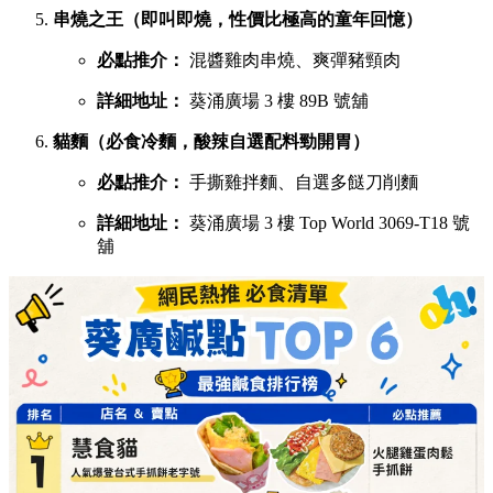
串燒之王（即叫即燒，性價比極高的童年回憶）
必點推介：
混醬雞肉串燒、爽彈豬頸肉
詳細地址：
葵涌廣場 3 樓 89B 號舖
貓麵（必食冷麵，酸辣自選配料勁開胃）
必點推介：
手撕雞拌麵、自選多餸刀削麵
詳細地址：
葵涌廣場 3 樓 Top World 3069-T18 號
舖