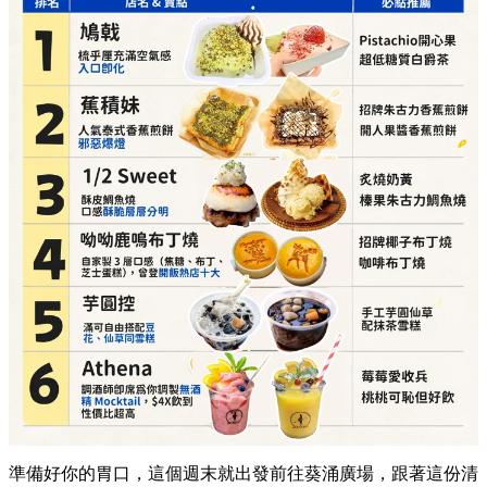
準備好你的胃口，這個週末就出發前往葵涌廣場，跟著這份清