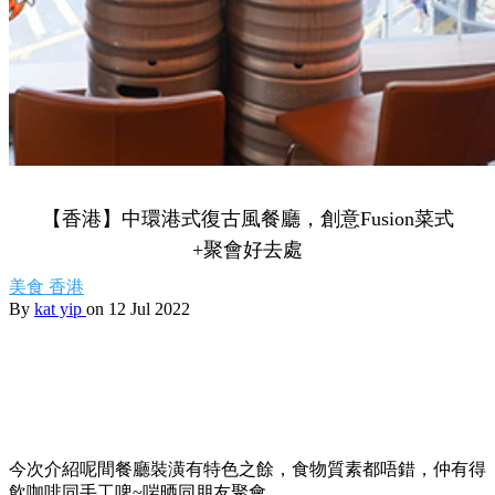
【香港】中環港式復古風餐廳，創意Fusion菜式
+聚會好去處
美食
香港
By
kat yip
on 12 Jul 2022
今次介紹呢間餐廳裝潢有特色之餘，食物質素都唔錯，仲有得
飲咖啡同手工啤~啱晒同朋友聚會。