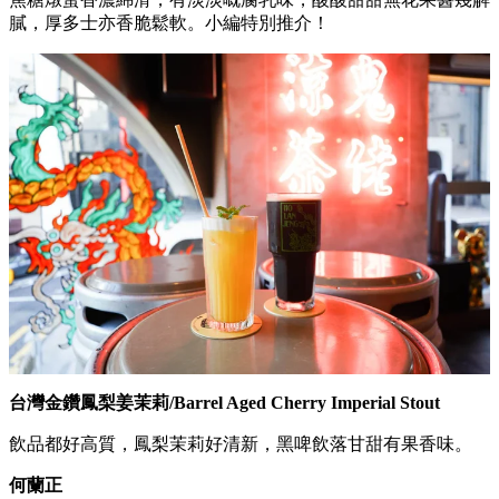
膩，厚多士亦香脆鬆軟。小編特別推介！
台灣金鑽鳳梨姜茉莉/Barrel Aged Cherry Imperial Stout
飲品都好高質，鳳梨茉莉好清新，黑啤飲落甘甜有果香味。
何蘭正