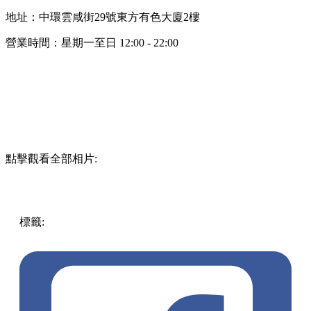
地址：中環雲咸街29號東方有色大廈2樓
營業時間：星期一至日 12:00 - 22:00
點擊觀看全部相片:
標籤:
中文(繁)
美食
香港
香港
美食
餐廳
中環
香港美食
香港
餐廳
打卡美食
打卡餐廳
中環 / 上環 / 西環
中環美食