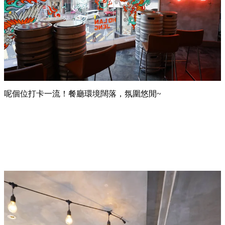
呢個位打卡一流！餐廳環境闊落，氛圍悠閒~