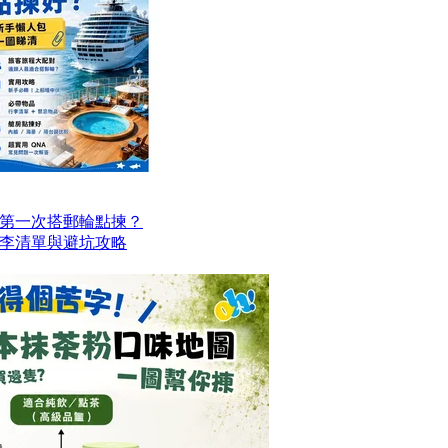
第一次搭郵輪點揀？
李清單與避坑攻略