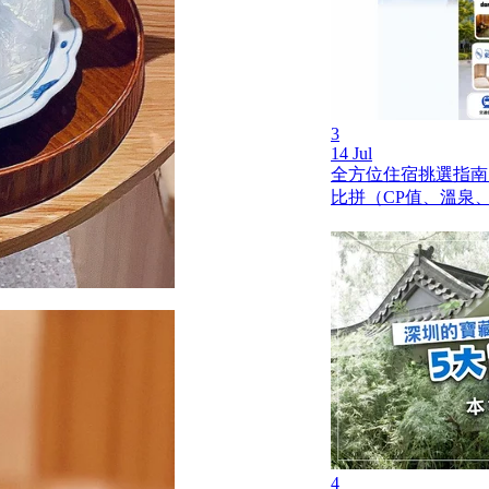
3
14 Jul
全方位住宿挑選指南
比拼（CP值、溫泉
4