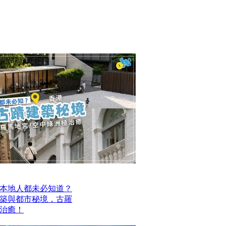
本地人都未必知道？
建築與都市秘境，古羅
治癒！