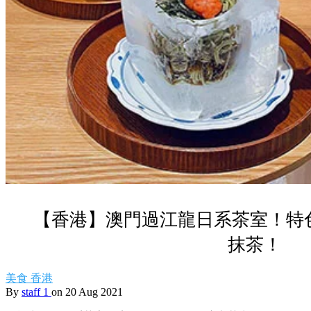
【香港】澳門過江龍日系茶室！特
抹茶！
美食
香港
By
staff 1
on 20 Aug 2021