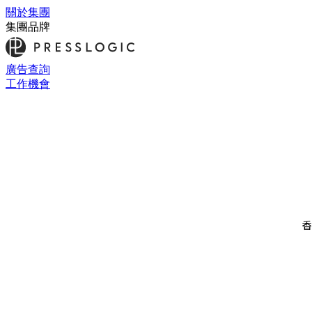
關於集團
集團品牌
廣告查詢
工作機會
香