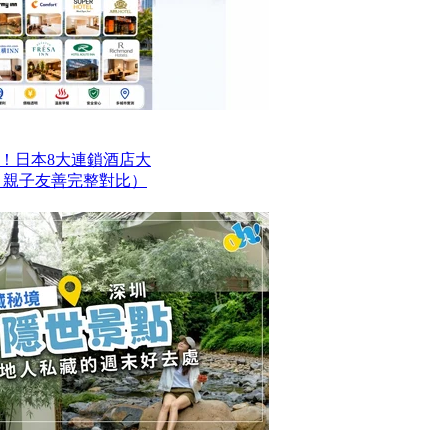
！日本8大連鎖酒店大
、親子友善完整對比）