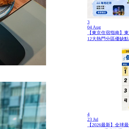
3
04 Aug
【東京住宿指南】東
12大熱門分區優缺
4
23 Jul
【2026最新】全球