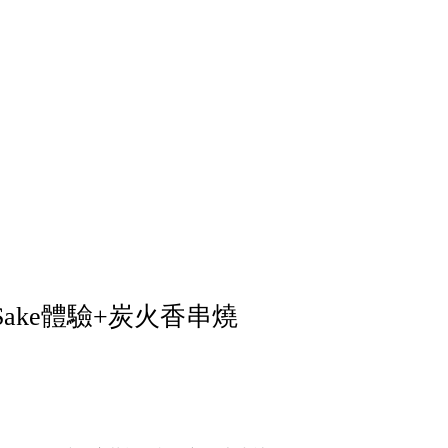
ake體驗+炭火香串燒