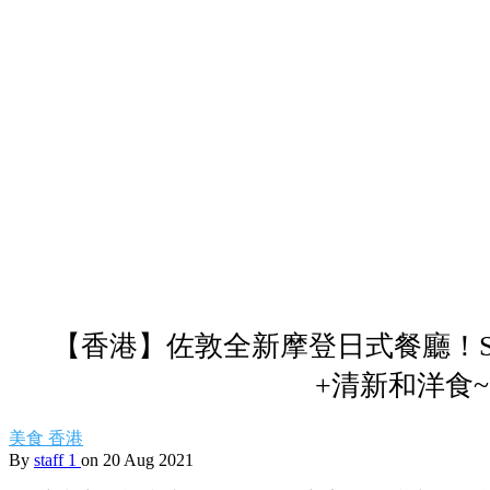
【香港】佐敦全新摩登日式餐廳！S
+清新和洋食~
美食
香港
By
staff 1
on 20 Aug 2021