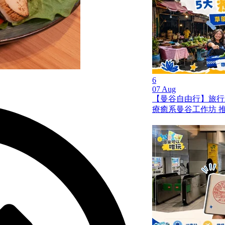
6
07 Aug
【曼谷自由行】旅行就是
療癒系曼谷工作坊 