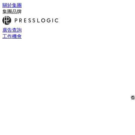
關於集團
集團品牌
廣告查詢
工作機會
香