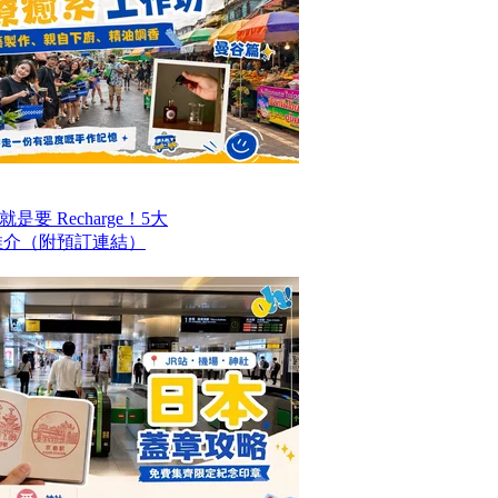
要 Recharge！5大
推介（附預訂連結）