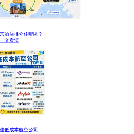
京酒店推介住哪區？
點一文看清
最佳低成本航空公司