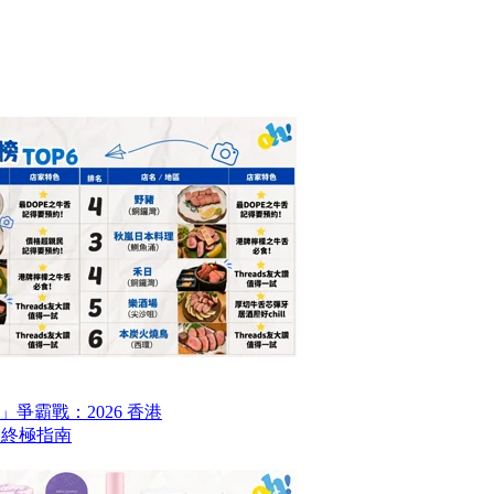
爭霸戰：2026 香港
6 終極指南