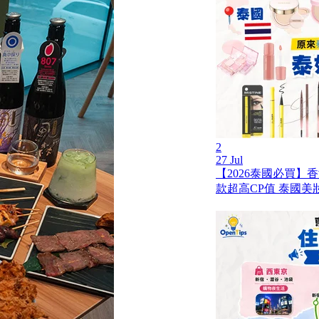
2
27 Jul
【2026泰國必買】
款超高CP值 泰國美