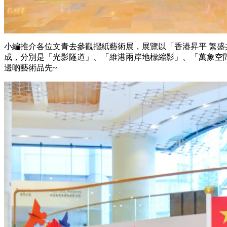
小編推介各位文青去參觀摺紙藝術展，展覽以「香港昇平 繁
成，分別是「光影隧道」、「維港兩岸地標縮影」、「萬象空
邊啲藝術品先~