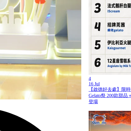
4
16 Jul
【啟德好去處】限時兩
Gelato祭 200
登場