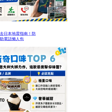
去日本地震指南！防
求助電話懶人包