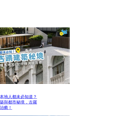
本地人都未必知道？
建築與都市秘境，古羅
治癒！