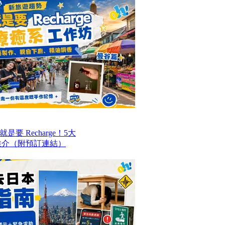
要 Recharge！5大
推介（附預訂連結）