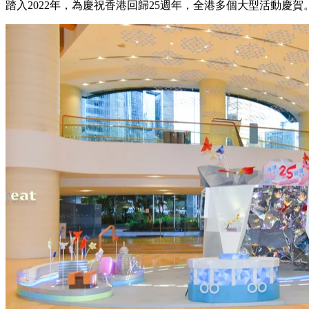
踏入2022年，為慶祝香港回歸25週年，全港多個大型活動慶賀