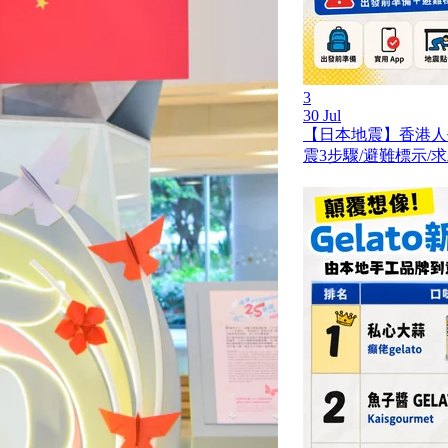
3
30 Jul
【日本地震】香港人
震3步驟/避難標示/