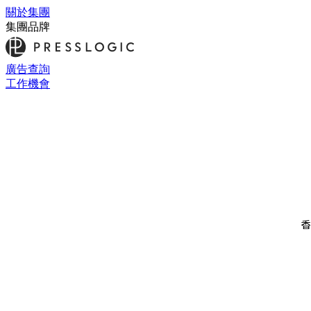
關於集團
集團品牌
廣告查詢
工作機會
香