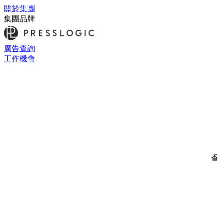
關於集團
集團品牌
廣告查詢
工作機會
香