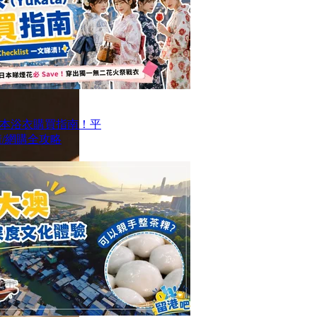
本浴衣購買指南！平
/網購全攻略