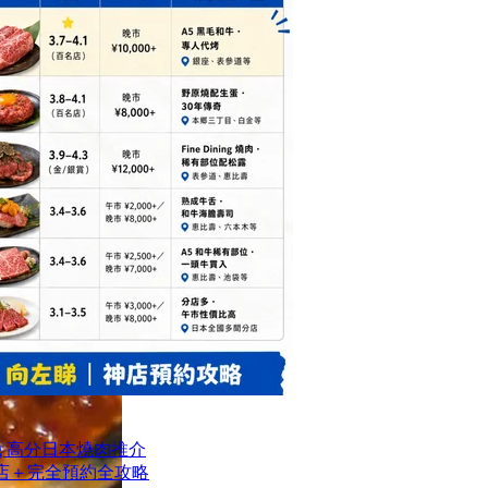
og 高分日本燒肉推介
名店＋完全預約全攻略