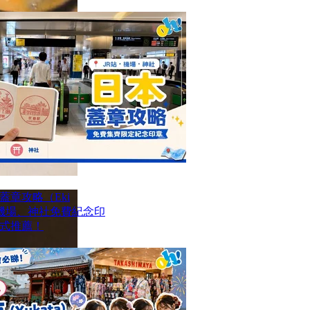
章攻略（Eki
站、機場、神社免費紀念印
式推薦！