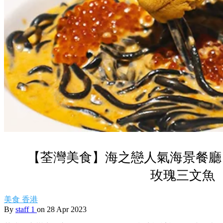
【荃灣美食】海之戀人氣海景餐廳
玫瑰三文魚
美食
香港
By
staff 1
on 28 Apr 2023