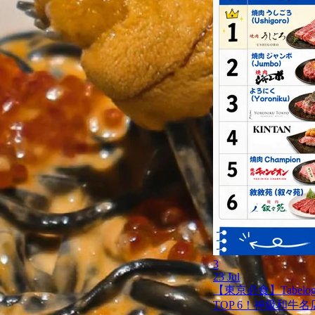
3
23 Jul
【東京必食】Tabel
TOP 6！神級和牛