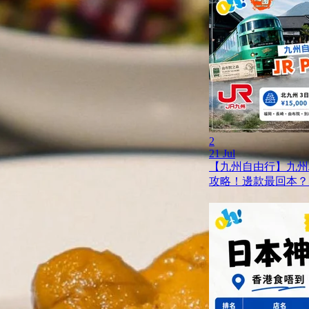
2
21 Jul
【九州自由行】九州JR
攻略！邊款最回本？