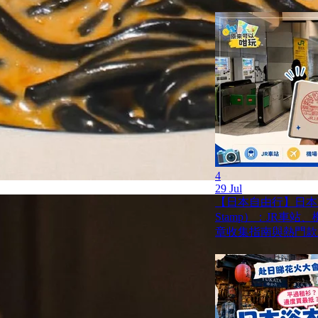
4
29 Jul
【日本自由行】日本蓋
Stamp）：JR車
章收集指南與熱門款