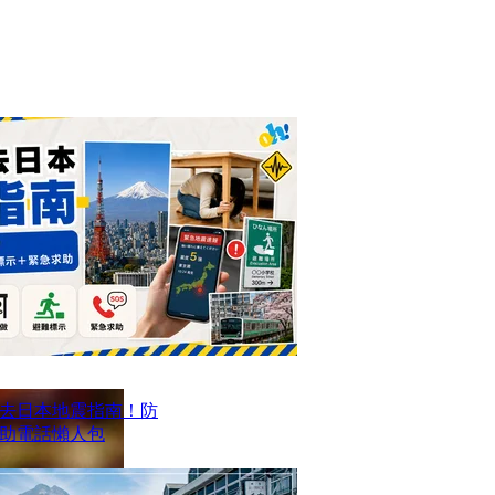
去日本地震指南！防
求助電話懶人包