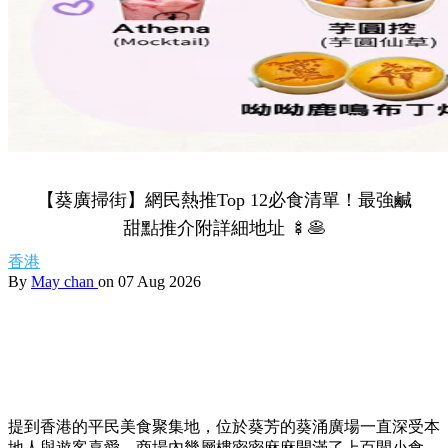
【葵廣掃街】網民熱推Top 12必食清單！最強鹹
甜點推介附詳細地址 🍢🥞
香港
By
May chan
on 07 Aug 2026
提到香港的平民美食聚集地，位於葵芳的葵涌廣場一直深受本
地人與遊客喜愛。商場內幾層樓密密麻麻開滿了上百間小食