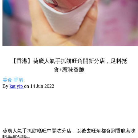
【香港】葵廣人氣手抓餅旺角開新分店，足料抵
食+惹味香脆
美食
香港
By
kat yip
on 14 Jun 2022
葵廣人氣手抓餅喺旺中開咗分店，以後去旺角都食到香脆惹味
嘅手抓餅啦~