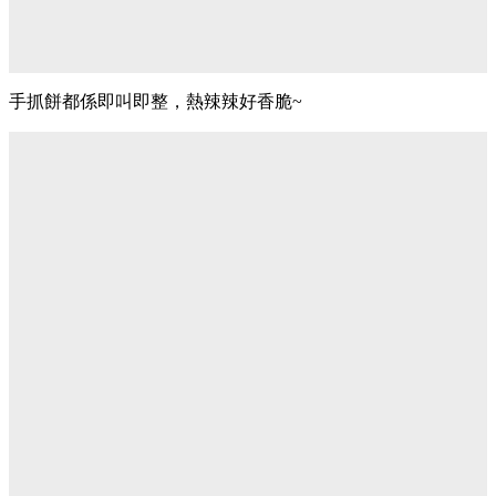
手抓餅都係即叫即整，熱辣辣好香脆~