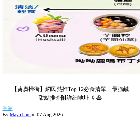
【葵廣掃街】網民熱推Top 12必食清單！最強鹹
甜點推介附詳細地址 🍢🥞
香港
By
May chan
on 07 Aug 2026