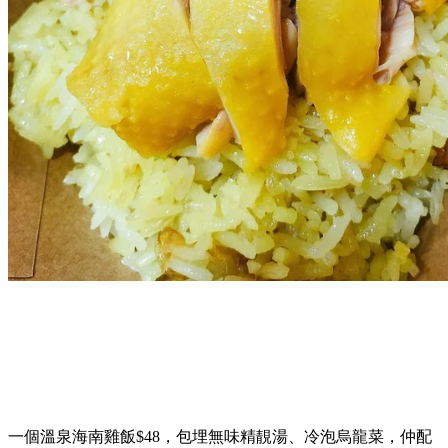
一個溫泉海南雞飯$48，包埋無味精靚湯、冷泡烏龍菜，仲配