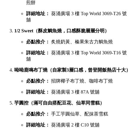
煎餅
詳細地址：
葵涌廣場 3 樓 Top World 3069-T26 號
舖
1/2 Sweet（酥皮鯛魚燒，口感酥脆層層分明）
必點推介：
炙燒奶黃、榛果朱古力鯛魚燒
詳細地址：
葵涌廣場 3 樓 Top World 3069-T16 號
舖
呦呦鹿鳴布丁燒（自家製3層口感，曾登開飯熱店十大）
必點推介：
招牌椰子布丁燒、咖啡布丁燒
詳細地址：
葵涌廣場 3 樓 87A 號舖
芋圓控（滿可自由搭配豆花、仙草同雪糕）
必點推介：
手工芋圓仙草、配抹茶雪糕
詳細地址：
葵涌廣場 2 樓 C10 號舖