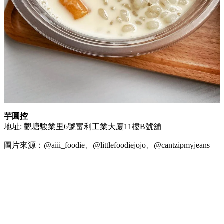
芋圓控
地址: 觀塘駿業里6號富利工業大廈11樓B號舖
圖片來源：@aiii_foodie、@littlefoodiejojo、@cantzipmyjeans