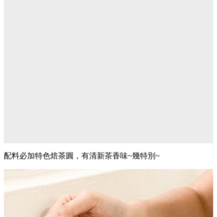
配料必加特色焙茶圓，有清新茶香味~幾特別~