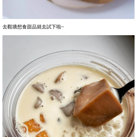
去觀塘想食甜品就去試下啦~